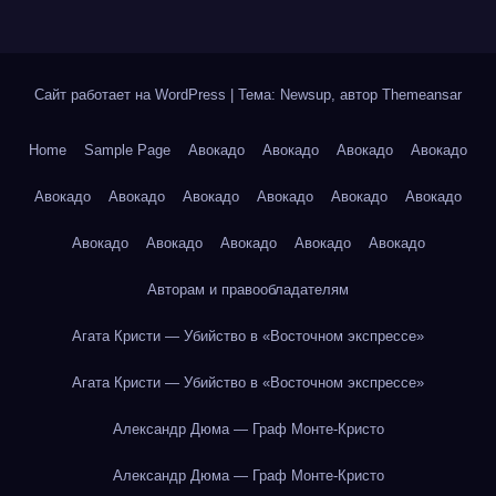
Сайт работает на WordPress
|
Тема: Newsup, автор
Themeansar
Home
Sample Page
Авокадо
Авокадо
Авокадо
Авокадо
Авокадо
Авокадо
Авокадо
Авокадо
Авокадо
Авокадо
Авокадо
Авокадо
Авокадо
Авокадо
Авокадо
Авторам и правообладателям
Агата Кристи — Убийство в «Восточном экспрессе»
Агата Кристи — Убийство в «Восточном экспрессе»
Александр Дюма — Граф Монте-Кристо
Александр Дюма — Граф Монте-Кристо