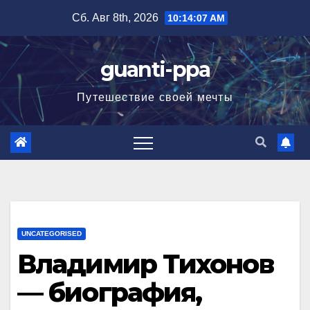
Перейти
Сб. Авг 8th, 2026
10:14:08 AM
к
содержимому
guanti-ppa
Путешествие своей мечты
UNCATEGORISED
Владимир Тихонов
— биография,