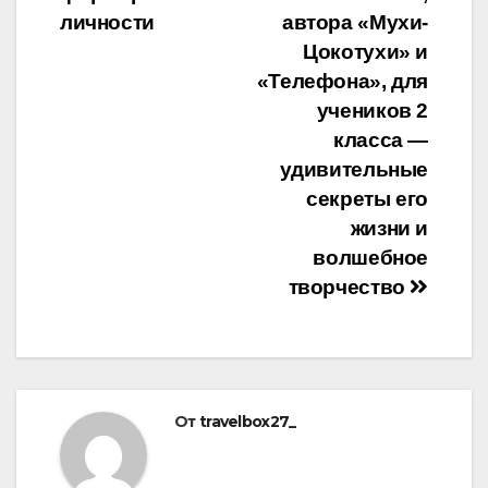
личности
автора «Мухи-
Цокотухи» и
«Телефона», для
учеников 2
класса —
удивительные
секреты его
жизни и
волшебное
творчество
От
travelbox27_