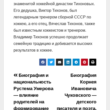
знаменитой хоккейной династии Тихоновых.
Его дедушка, Виктор Тихонов, был
легендарным тренером сборной СССР по
хоккею, а его отец, Вячеслав Тихонов, также
был известным хоккеистом и тренером.
Владимир Тихонов успешно продолжает
семейную традицию и добивается высоких
результатов в хоккее.
Навигация
Биография и
Биография
национальность
Корнея
по
Рустема Умерова
Ивановича
записям
— влияние
Чуковского —
родителей на
детского
формирование
писателя и поэта,