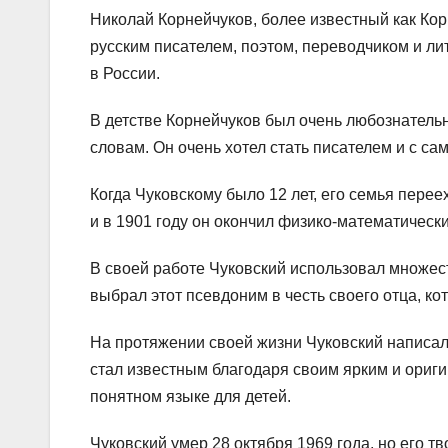
Николай Корнейчуков, более известный как Кор
русским писателем, поэтом, переводчиком и ли
в России.
В детстве Корнейчуков был очень любознательн
словам. Он очень хотел стать писателем и с са
Когда Чуковскому было 12 лет, его семья пере
и в 1901 году он окончил физико-математическ
В своей работе Чуковский использовал множес
выбрал этот псевдоним в честь своего отца, ко
На протяжении своей жизни Чуковский написал 
стал известным благодаря своим ярким и ориг
понятном языке для детей.
Чуковский умер 28 октября 1969 года, но его 