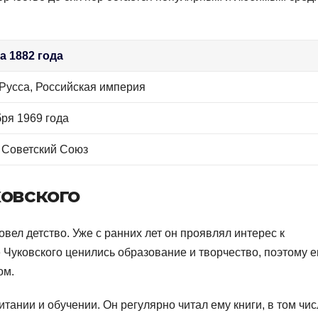
а 1882 года
Русса, Российская империя
бря 1969 года
 Советский Союз
ковского
овел детство. Уже с ранних лет он проявлял интерес к
 Чуковского ценились образование и творчество, поэтому е
ом.
итании и обучении. Он регулярно читал ему книги, в том чи