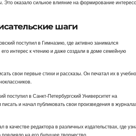
ы. Это оказало сильное влияние на формирование интересо
исательские шаги
вский поступил в Гимназию, где активно занимался
 его интерес к чтению и даже создали в доме семейную
сать свои первые стихи и рассказы. Он печатал их в учебн
ноклассников.
кий поступил в Санкт-Петербургский Университет на
 писать и начал публиковать свои произведения в журнала
л в качестве редактора в различных издательствах, где уз
 повлияло на его будущее творчество.