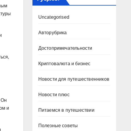
тным
атуры
Uncategorised
Авторубрика
и
Достопримечательности
ься,
Криптовалюта и бизнес
Новости для путешественников
Новости плюс
 Он
ом и
Питаемся в путешествии
Полезные советы
и