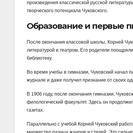
произведения классической русской литератур
творческого потенциала Чуковского.
Образование и первые п
После окончания классовой школы, Корней Чуко
литературой и театром. Его родители поощряли
библиотеку.
Во время учебы в гимназии, Чуковский начал пи
журнале и даже получил признание от своих од
В 1906 году, после окончания гимназии, Чуковс
филологический факультет. Здесь он продолжил
газетах.
Параллельно с учебой Корней Чуковский работа
множество разных жанров и стилей. Это сильно