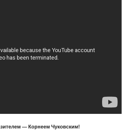
азителем — Корнеем Чуковским!