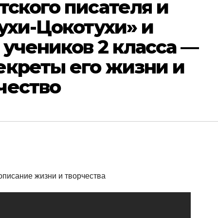
тского писателя и
Мухи-Цокотухи» и
 учеников 2 класса —
екреты его жизни и
чество