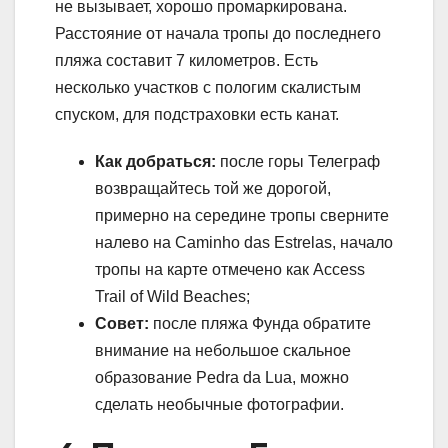
не вызывает, хорошо промаркирована.
Расстояние от начала тропы до последнего
пляжа составит 7 километров. Есть
несколько участков с пологим скалистым
спуском, для подстраховки есть канат.
Как добраться:
после горы Телеграф
возвращайтесь той же дорогой,
примерно на середине тропы сверните
налево на Caminho das Estrelas, начало
тропы на карте отмечено как Access
Trail of Wild Beaches;
Совет:
после пляжа Фунда обратите
внимание на небольшое скальное
образование Pedra da Lua, можно
сделать необычные фотографии.