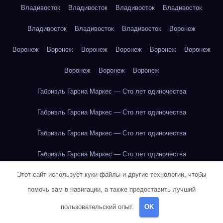
Владивосток
Владивосток
Владивосток
Владивосток
Владивосток
Владивосток
Владивосток
Воронеж
Воронеж
Воронеж
Воронеж
Воронеж
Воронеж
Воронеж
Воронеж
Воронеж
Воронеж
Габриэль Гарсиа Маркес — Сто лет одиночества
Габриэль Гарсиа Маркес — Сто лет одиночества
Габриэль Гарсиа Маркес — Сто лет одиночества
Габриэль Гарсиа Маркес — Сто лет одиночества
Этот сайт использует куки-файлы и другие технологии, чтобы
Габриэль Гарсиа Маркес — Сто лет одиночества
помочь вам в навигации, а также предоставить лучший
Габриэль Гарсиа Маркес — Сто лет одиночества
пользовательский опыт.
OK
Габриэль Гарсиа Маркес — Сто лет одиночества