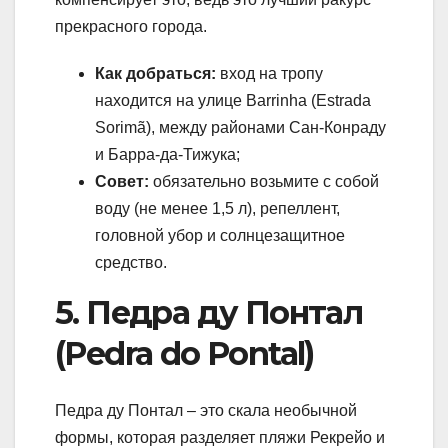
прекрасного города.
Как добраться:
вход на тропу
находится на улице Barrinha (Estrada
Sorimã), между районами Сан-Конраду
и Барра-да-Тижука;
Совет:
обязательно возьмите с собой
воду (не менее 1,5 л), репеллент,
головной убор и солнцезащитное
средство.
5. Педра ду Понтал
(Pedra do Pontal)
Педра ду Понтал – это скала необычной
формы, которая разделяет пляжи Рекрейо и