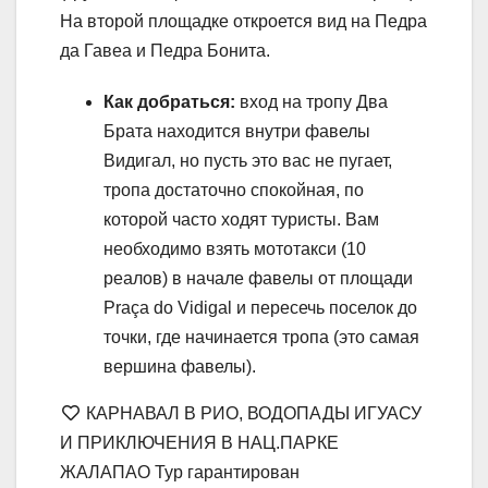
На второй площадке откроется вид на Педра
да Гавеа и Педра Бонита.
Как добраться:
вход на тропу Два
Брата находится внутри фавелы
Видигал, но пусть это вас не пугает,
тропа достаточно спокойная, по
которой часто ходят туристы. Вам
необходимо взять мототакси (10
реалов) в начале фавелы от площади
Praça do Vidigal и пересечь поселок до
точки, где начинается тропа (это самая
вершина фавелы).
КАРНАВАЛ В РИО, ВОДОПАДЫ ИГУАСУ
И ПРИКЛЮЧЕНИЯ В НАЦ.ПАРКЕ
ЖАЛАПАО Тур гарантирован