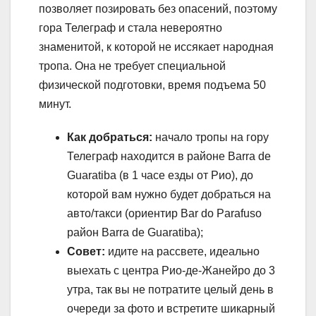
позволяет позировать без опасений, поэтому
гора Телеграф и стала невероятно
знаменитой, к которой не иссякает народная
тропа. Она не требует специальной
физической подготовки, время подъема 50
минут.
Как добраться:
начало тропы на гору
Телеграф находится в районе Barra de
Guaratiba (в 1 часе езды от Рио), до
которой вам нужно будет добраться на
авто/такси (ориентир Bar do Parafuso
район Barra de Guaratiba);
Совет:
идите на рассвете, идеально
выехать с центра Рио-де-Жанейро до 3
утра, так вы не потратите целый день в
очереди за фото и встретите шикарный