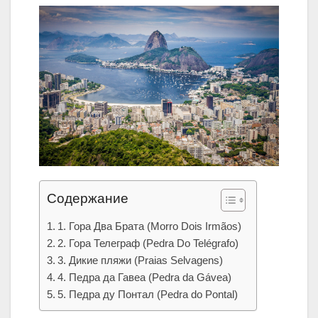
Содержание
1. Гора Два Брата (Morro Dois Irmãos)
2. Гора Телеграф (Pedra Do Telégrafo)
3. Дикие пляжи (Praias Selvagens)
4. Педра да Гавеа (Pedra da Gávea)
5. Педра ду Понтал (Pedra do Pontal)