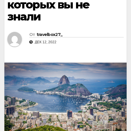
которых вы не
знали
От
travelbox27_
ДЕК 12, 2022