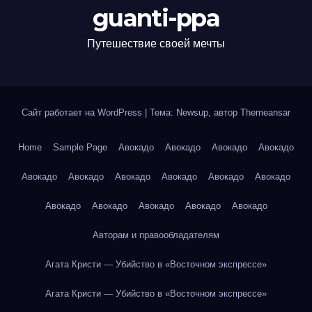
guanti-ppa
Путешествие своей мечты
Сайт работает на WordPress
|
Тема: Newsup, автор
Themeansar
Home
Sample Page
Авокадо
Авокадо
Авокадо
Авокадо
Авокадо
Авокадо
Авокадо
Авокадо
Авокадо
Авокадо
Авокадо
Авокадо
Авокадо
Авокадо
Авокадо
Авторам и правообладателям
Агата Кристи — Убийство в «Восточном экспрессе»
Агата Кристи — Убийство в «Восточном экспрессе»