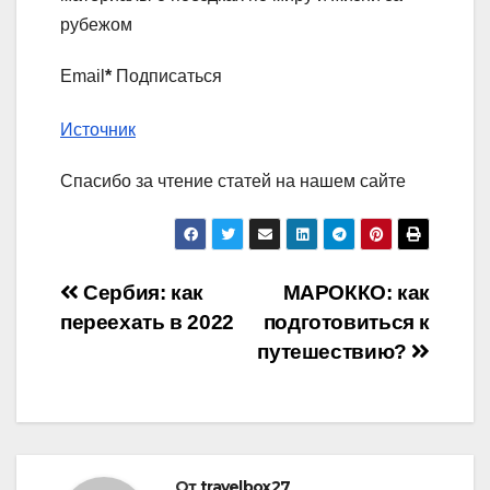
рубежом
Email
*
Подписаться
Источник
Спасибо за чтение статей на нашем сайте
Навигация
Сербия: как
МАРОККО: как
переехать в 2022
подготовиться к
по
путешествию?
записям
От
travelbox27_