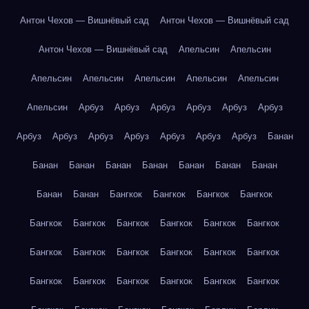
Антон Чехов — Вишнёвый сад
Антон Чехов — Вишнёвый сад
Антон Чехов — Вишнёвый сад
Апельсин
Апельсин
Апельсин
Апельсин
Апельсин
Апельсин
Апельсин
Апельсин
Арбуз
Арбуз
Арбуз
Арбуз
Арбуз
Арбуз
Арбуз
Арбуз
Арбуз
Арбуз
Арбуз
Арбуз
Арбуз
Банан
Банан
Банан
Банан
Банан
Банан
Банан
Банан
Банан
Банан
Бангкок
Бангкок
Бангкок
Бангкок
Бангкок
Бангкок
Бангкок
Бангкок
Бангкок
Бангкок
Бангкок
Бангкок
Бангкок
Бангкок
Бангкок
Бангкок
Бангкок
Бангкок
Бангкок
Бангкок
Бангкок
Бангкок