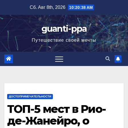
Перейти
Сб. Авг 8th, 2026
10:20:39 AM
к
содержимому
guanti-ppa
Путешествие своей мечты
ДОСТОПРИМЕЧАТЕЛЬНОСТИ
ТОП-5 мест в Рио-
де-Жанейро, о