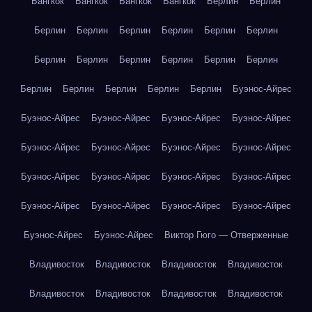
Бангкок
Бангкок
Бангкок
Бангкок
Берлин
Берлин
Берлин
Берлин
Берлин
Берлин
Берлин
Берлин
Берлин
Берлин
Берлин
Берлин
Берлин
Берлин
Берлин
Берлин
Берлин
Берлин
Берлин
Буэнос-Айрес
Буэнос-Айрес
Буэнос-Айрес
Буэнос-Айрес
Буэнос-Айрес
Буэнос-Айрес
Буэнос-Айрес
Буэнос-Айрес
Буэнос-Айрес
Буэнос-Айрес
Буэнос-Айрес
Буэнос-Айрес
Буэнос-Айрес
Буэнос-Айрес
Буэнос-Айрес
Буэнос-Айрес
Буэнос-Айрес
Буэнос-Айрес
Буэнос-Айрес
Виктор Гюго — Отверженные
Владивосток
Владивосток
Владивосток
Владивосток
Владивосток
Владивосток
Владивосток
Владивосток