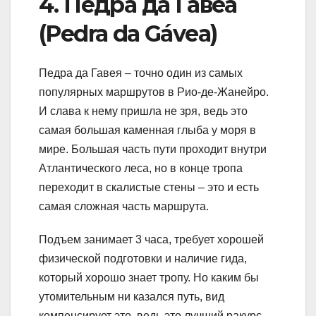
4. Педра да Гавеа
(Pedra da Gávea)
Педра да Гавея – точно один из самых
популярных маршрутов в Рио-де-Жанейро.
И слава к нему пришла не зря, ведь это
самая большая каменная глыба у моря в
мире. Большая часть пути проходит внутри
Атлантического леса, но в конце тропа
переходит в скалистые стены – это и есть
самая сложная часть маршрута.
Подъем занимает 3 часа, требует хорошей
физической подготовки и наличие гида,
который хорошо знает тропу. Но каким бы
утомительным ни казался путь, вид
компенсирует это, ведь это лучший ракурс