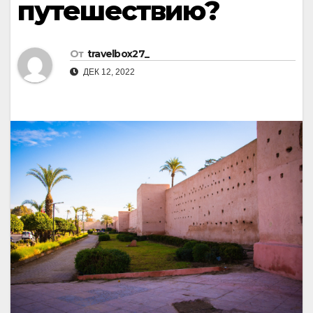
путешествию?
От
travelbox27_
ДЕК 12, 2022