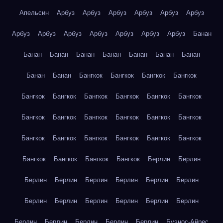
Апельсин
Арбуз
Арбуз
Арбуз
Арбуз
Арбуз
Арбуз
Арбуз
Арбуз
Арбуз
Арбуз
Арбуз
Арбуз
Арбуз
Банан
Банан
Банан
Банан
Банан
Банан
Банан
Банан
Банан
Банан
Бангкок
Бангкок
Бангкок
Бангкок
Бангкок
Бангкок
Бангкок
Бангкок
Бангкок
Бангкок
Бангкок
Бангкок
Бангкок
Бангкок
Бангкок
Бангкок
Бангкок
Бангкок
Бангкок
Бангкок
Бангкок
Бангкок
Бангкок
Бангкок
Бангкок
Бангкок
Берлин
Берлин
Берлин
Берлин
Берлин
Берлин
Берлин
Берлин
Берлин
Берлин
Берлин
Берлин
Берлин
Берлин
Берлин
Берлин
Берлин
Берлин
Берлин
Буэнос-Айрес