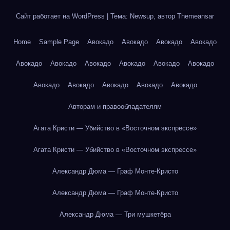
Сайт работает на WordPress
|
Тема: Newsup, автор
Themeansar
Home
Sample Page
Авокадо
Авокадо
Авокадо
Авокадо
Авокадо
Авокадо
Авокадо
Авокадо
Авокадо
Авокадо
Авокадо
Авокадо
Авокадо
Авокадо
Авокадо
Авторам и правообладателям
Агата Кристи — Убийство в «Восточном экспрессе»
Агата Кристи — Убийство в «Восточном экспрессе»
Александр Дюма — Граф Монте-Кристо
Александр Дюма — Граф Монте-Кристо
Александр Дюма — Три мушкетёра