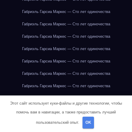
Габриэль Гарсиа Маркес — Сто лет одиночества
Габриэль Гарсиа Маркес — Сто лет одиночества
Габриэль Гарсиа Маркес — Сто лет одиночества
Габриэль Гарсиа Маркес — Сто лет одиночества
Габриэль Гарсиа Маркес — Сто лет одиночества
Габриэль Гарсиа Маркес — Сто лет одиночества
Габриэль Гарсиа Маркес — Сто лет одиночества
Габриэль Гарсиа Маркес — Сто лет одиночества
Этот сайт использует куки-файлы и другие технологии, чтобы
Герман Мелвилл — Моби Дик
Говядина
Говядина
Говядина
помочь вам в навигации, а также предоставить лучший
пользовательский опыт.
OK
Говядина
Говядина
Говядина
Говядина
Говядина