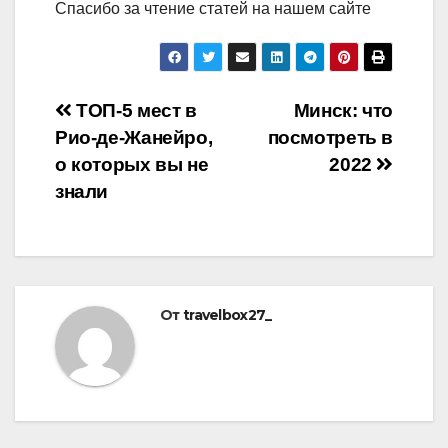
Спасибо за чтение статей на нашем сайте
Навигация
ТОП-5 мест в
Минск: что
Рио-де-Жанейро,
посмотреть в
по
о которых вы не
2022
записям
знали
От
travelbox27_