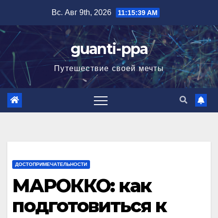
Перейти
Вс. Авг 9th, 2026
11:15:40 AM
к
содержимому
guanti-ppa
Путешествие своей мечты
ДОСТОПРИМЕЧАТЕЛЬНОСТИ
МАРОККО: как
подготовиться к