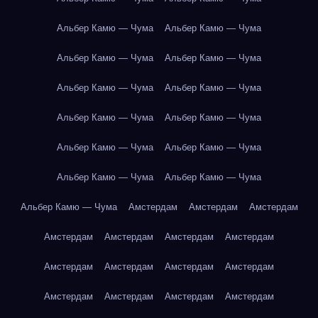
Альбер Камю — Чума
Альбер Камю — Чума
Альбер Камю — Чума
Альбер Камю — Чума
Альбер Камю — Чума
Альбер Камю — Чума
Альбер Камю — Чума
Альбер Камю — Чума
Альбер Камю — Чума
Альбер Камю — Чума
Альбер Камю — Чума
Альбер Камю — Чума
Альбер Камю — Чума
Амстердам
Амстердам
Амстердам
Амстердам
Амстердам
Амстердам
Амстердам
Амстердам
Амстердам
Амстердам
Амстердам
Амстердам
Амстердам
Амстердам
Амстердам