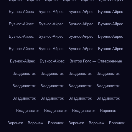
Буэнос-Айрес
Буэнос-Айрес
Буэнос-Айрес
Буэнос-Айрес
Буэнос-Айрес
Буэнос-Айрес
Буэнос-Айрес
Буэнос-Айрес
Буэнос-Айрес
Буэнос-Айрес
Буэнос-Айрес
Буэнос-Айрес
Буэнос-Айрес
Буэнос-Айрес
Буэнос-Айрес
Буэнос-Айрес
Буэнос-Айрес
Буэнос-Айрес
Виктор Гюго — Отверженные
Владивосток
Владивосток
Владивосток
Владивосток
Владивосток
Владивосток
Владивосток
Владивосток
Владивосток
Владивосток
Владивосток
Владивосток
Владивосток
Владивосток
Владивосток
Воронеж
Воронеж
Воронеж
Воронеж
Воронеж
Воронеж
Воронеж