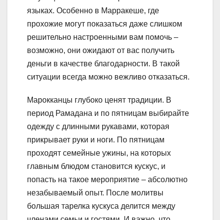
языках. Особенно в Марракеше, где
прохожие могут показаться даже слишком
решительно настроенными вам помочь –
возможно, они ожидают от вас получить
деньги в качестве благодарности. В такой
ситуации всегда можно вежливо отказаться.
Марокканцы глубоко ценят традиции. В
период Рамадана и по пятницам выбирайте
одежду с длинными рукавами, которая
прикрывает руки и ноги. По пятницам
проходят семейные ужины, на которых
главным блюдом становится кускус, и
попасть на такое мероприятие – абсолютно
незабываемый опыт. После молитвы
большая тарелка кускуса делится между
членами семьи и гостями. И важно, что