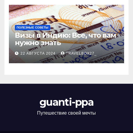
ПОЛЕЗНЫЕ СОВЕТЫ
Визы в Индию: Все, что вам
нужно знать
22 АВГУСТА 2024
TRAVELBOX27_
guanti-ppa
Путешествие своей мечты