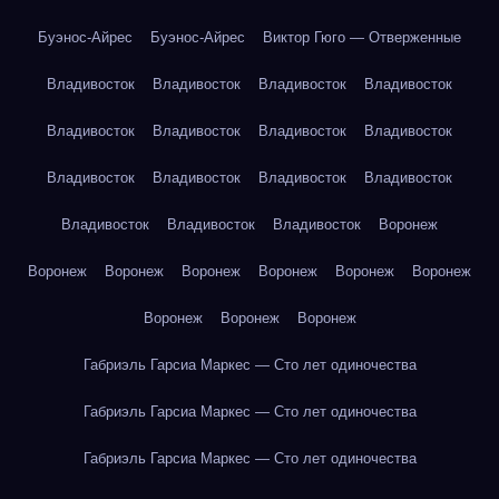
Буэнос-Айрес
Буэнос-Айрес
Виктор Гюго — Отверженные
Владивосток
Владивосток
Владивосток
Владивосток
Владивосток
Владивосток
Владивосток
Владивосток
Владивосток
Владивосток
Владивосток
Владивосток
Владивосток
Владивосток
Владивосток
Воронеж
Воронеж
Воронеж
Воронеж
Воронеж
Воронеж
Воронеж
Воронеж
Воронеж
Воронеж
Габриэль Гарсиа Маркес — Сто лет одиночества
Габриэль Гарсиа Маркес — Сто лет одиночества
Габриэль Гарсиа Маркес — Сто лет одиночества