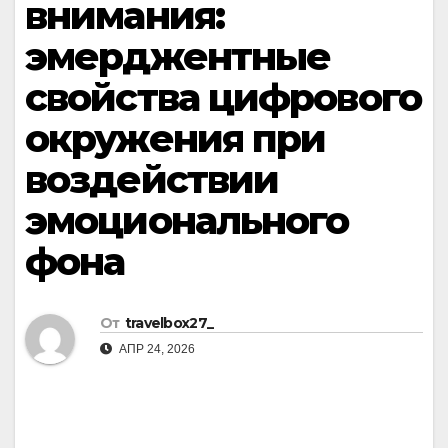
внимания:
эмерджентные
свойства цифрового
окружения при
воздействии
эмоционального
фона
От
travelbox27_
АПР 24, 2026