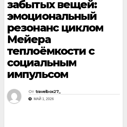
забытых вещей:
эмоциональный
резонанс циклом
Мейера
теплоёмкости с
социальным
импульсом
От
travelbox27_
МАЙ 1, 2026