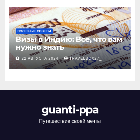
ПОЛЕЗНЫЕ СОВЕТЫ
Визы в Индию: Все, что вам
нужно знать
22 АВГУСТА 2024
TRAVELBOX27_
guanti-ppa
Путешествие своей мечты