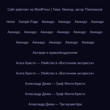
Сайт работает на WordPress
|
Тема: Newsup, автор
Themeansar
Home
Sample Page
Авокадо
Авокадо
Авокадо
Авокадо
Авокадо
Авокадо
Авокадо
Авокадо
Авокадо
Авокадо
Авокадо
Авокадо
Авокадо
Авокадо
Авокадо
Авторам и правообладателям
Агата Кристи — Убийство в «Восточном экспрессе»
Агата Кристи — Убийство в «Восточном экспрессе»
Александр Дюма — Граф Монте-Кристо
Александр Дюма — Граф Монте-Кристо
Александр Дюма — Три мушкетёра