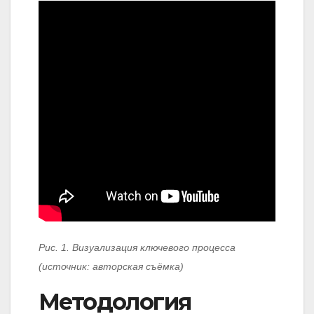
Рис. 1. Визуализация ключевого процесса
(источник: авторская съёмка)
Методология