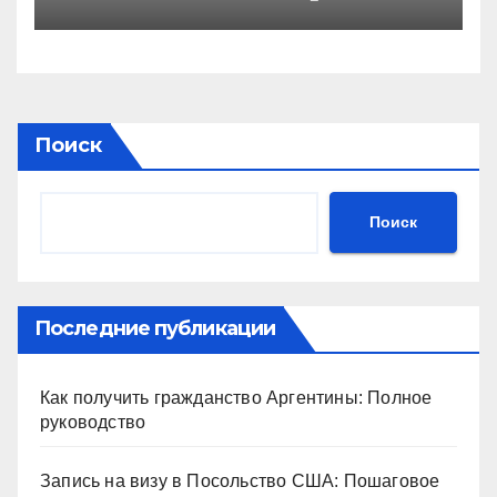
внимания в условиях
неопределённости
Поиск
Поиск
Последние публикации
Как получить гражданство Аргентины: Полное
руководство
Запись на визу в Посольство США: Пошаговое