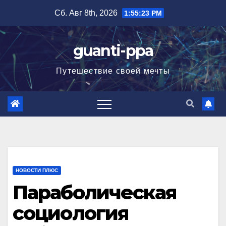
Перейти
Сб. Авг 8th, 2026
1:55:24 PM
к
содержимому
guanti-ppa
Путешествие своей мечты
НОВОСТИ ПЛЮС
Параболическая
социология