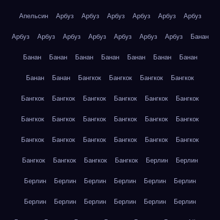
Апельсин
Арбуз
Арбуз
Арбуз
Арбуз
Арбуз
Арбуз
Арбуз
Арбуз
Арбуз
Арбуз
Арбуз
Арбуз
Арбуз
Банан
Банан
Банан
Банан
Банан
Банан
Банан
Банан
Банан
Банан
Бангкок
Бангкок
Бангкок
Бангкок
Бангкок
Бангкок
Бангкок
Бангкок
Бангкок
Бангкок
Бангкок
Бангкок
Бангкок
Бангкок
Бангкок
Бангкок
Бангкок
Бангкок
Бангкок
Бангкок
Бангкок
Бангкок
Бангкок
Бангкок
Бангкок
Бангкок
Берлин
Берлин
Берлин
Берлин
Берлин
Берлин
Берлин
Берлин
Берлин
Берлин
Берлин
Берлин
Берлин
Берлин