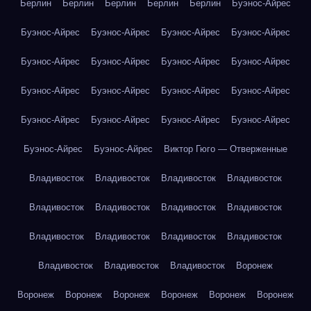
Берлин
Берлин
Берлин
Берлин
Берлин
Буэнос-Айрес
Буэнос-Айрес
Буэнос-Айрес
Буэнос-Айрес
Буэнос-Айрес
Буэнос-Айрес
Буэнос-Айрес
Буэнос-Айрес
Буэнос-Айрес
Буэнос-Айрес
Буэнос-Айрес
Буэнос-Айрес
Буэнос-Айрес
Буэнос-Айрес
Буэнос-Айрес
Буэнос-Айрес
Буэнос-Айрес
Буэнос-Айрес
Буэнос-Айрес
Виктор Гюго — Отверженные
Владивосток
Владивосток
Владивосток
Владивосток
Владивосток
Владивосток
Владивосток
Владивосток
Владивосток
Владивосток
Владивосток
Владивосток
Владивосток
Владивосток
Владивосток
Воронеж
Воронеж
Воронеж
Воронеж
Воронеж
Воронеж
Воронеж