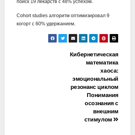
поиск 19 лекарств с 48% успехом.
Cohort studies алгоритм оптимизировал 9
когорт с 60% удержанием.
Навигация
Кибернетическая
математика
по
хаоса:
записям
эмоциональный
резонанс циклом
Понимания
осознания с
внешним
стимулом