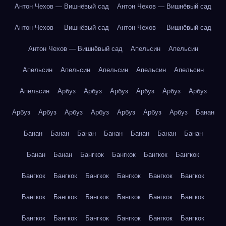
Антон Чехов — Вишнёвый сад
Антон Чехов — Вишнёвый сад
Антон Чехов — Вишнёвый сад
Антон Чехов — Вишнёвый сад
Антон Чехов — Вишнёвый сад
Апельсин
Апельсин
Апельсин
Апельсин
Апельсин
Апельсин
Апельсин
Апельсин
Арбуз
Арбуз
Арбуз
Арбуз
Арбуз
Арбуз
Арбуз
Арбуз
Арбуз
Арбуз
Арбуз
Арбуз
Арбуз
Банан
Банан
Банан
Банан
Банан
Банан
Банан
Банан
Банан
Банан
Бангкок
Бангкок
Бангкок
Бангкок
Бангкок
Бангкок
Бангкок
Бангкок
Бангкок
Бангкок
Бангкок
Бангкок
Бангкок
Бангкок
Бангкок
Бангкок
Бангкок
Бангкок
Бангкок
Бангкок
Бангкок
Бангкок