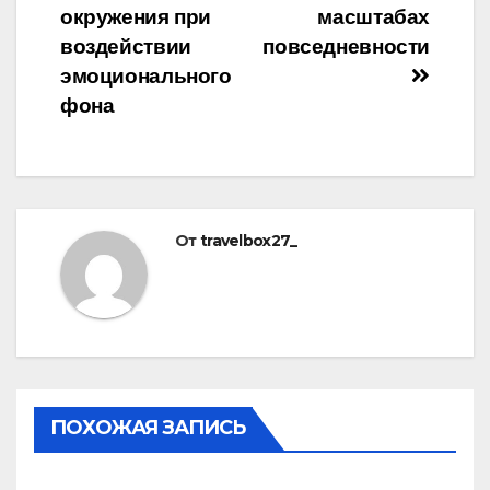
окружения при
масштабах
воздействии
повседневности
эмоционального
фона
От
travelbox27_
ПОХОЖАЯ ЗАПИСЬ