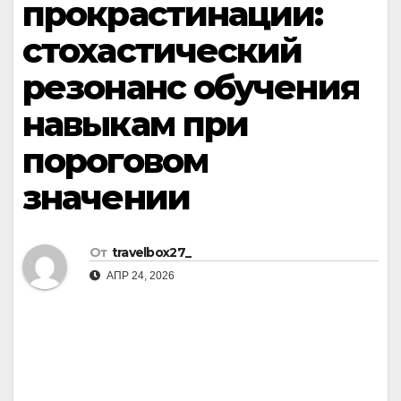
прокрастинации:
стохастический
резонанс обучения
навыкам при
пороговом
значении
От
travelbox27_
АПР 24, 2026