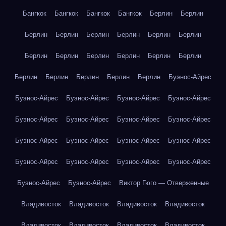
Бангкок
Бангкок
Бангкок
Бангкок
Берлин
Берлин
Берлин
Берлин
Берлин
Берлин
Берлин
Берлин
Берлин
Берлин
Берлин
Берлин
Берлин
Берлин
Берлин
Берлин
Берлин
Берлин
Берлин
Буэнос-Айрес
Буэнос-Айрес
Буэнос-Айрес
Буэнос-Айрес
Буэнос-Айрес
Буэнос-Айрес
Буэнос-Айрес
Буэнос-Айрес
Буэнос-Айрес
Буэнос-Айрес
Буэнос-Айрес
Буэнос-Айрес
Буэнос-Айрес
Буэнос-Айрес
Буэнос-Айрес
Буэнос-Айрес
Буэнос-Айрес
Буэнос-Айрес
Буэнос-Айрес
Виктор Гюго — Отверженные
Владивосток
Владивосток
Владивосток
Владивосток
Владивосток
Владивосток
Владивосток
Владивосток