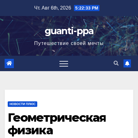
Перейти
Чт. Авг 6th, 2026
5:22:34 PM
к
содержимому
guanti-ppa
Путешествие своей мечты
НОВОСТИ ПЛЮС
Геометрическая
физика