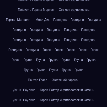
Габриэль Гарсиа Маркес — Сто лет одиночества
Герман Мелвилл — Моби Дик
Говядина
Говядина
Говядина
Говядина
Говядина
Говядина
Говядина
Говядина
Говядина
Говядина
Говядина
Говядина
Говядина
Говядина
Говядина
Горох
Горох
Горох
Горох
Горох
Горох
Груша
Груша
Груша
Груша
Груша
Груша
Груша
Груша
Груша
Груша
Груша
Гюнтер Грасс — Жестяной барабан
Дж. К. Роулинг — Гарри Поттер и философский камень
Дж. К. Роулинг — Гарри Поттер и философский камень