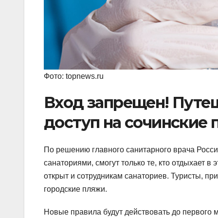
Фото: topnews.ru
Вход запрещен! Путе
доступ на сочинские
По решению главного санитарного врача Росси
санаториями, смогут только те, кто отдыхает в
открыт и сотрудникам санаториев. Туристы, п
городские пляжи.
Новые правила будут действовать до первого м