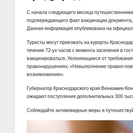
С начала следующего месяца путешественники,
подтверждающего факт вакцинации документа, м
Данная информация опубликована на официал
Туристы могут приезжать на курорты Краснодар
течение 72-ух часов с момента заселения в гос
вакцинироваться. Уклоняющиеся от требования
правонарушениях: «Невыполнение правил пове
возникновения».
Губернатор Краснодарского края Вениамин Конд
ожидают поступления дополнительных 300 тыс
Соблюдайте антиковидные меры и путешествуйт