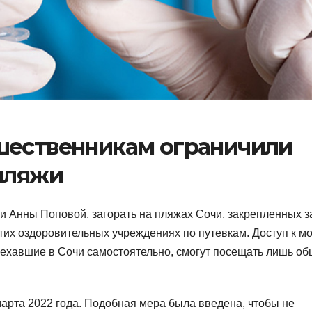
шественникам ограничили
 пляжи
и Анны Поповой, загорать на пляжах Сочи, закрепленных з
 этих оздоровительных учреждениях по путевкам. Доступ к м
риехавшие в Сочи самостоятельно, смогут посещать лишь о
арта 2022 года. Подобная мера была введена, чтобы не