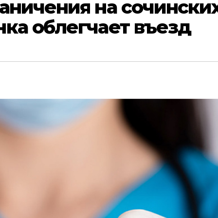
аничения на сочински
ка облегчает въезд