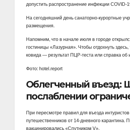
допустить распространение инфекции COVID-1
На сегодняшний день санаторно-курортные учр
размещения.
Напомним, что в начале июля в городе открылс
гостиницы «Лазурная». Чтобы отдохнуть здесь,
ковида — результат ПЦР-теста или справка об
Фото: hotel.report
Облегченный въезд: 
послаблении огранич
При пересмотре правил для въезда интуристо
путешественников от 14-дневного карантина. П
вакцинировались «Спутником V».