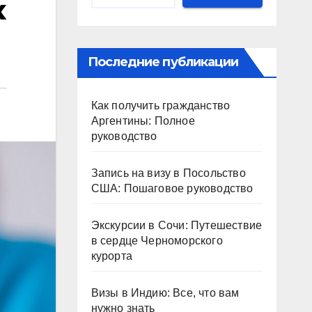
х
Последние публикации
Как получить гражданство
Аргентины: Полное
руководство
Запись на визу в Посольство
США: Пошаговое руководство
Экскурсии в Сочи: Путешествие
в сердце Черноморского
курорта
Визы в Индию: Все, что вам
нужно знать