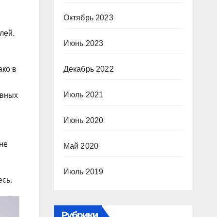
Октябрь 2023
лей.
Июнь 2023
ако в
Декабрь 2022
Июль 2021
ивных
Июнь 2020
оне
Май 2020
Июль 2019
есь.
Рубрики