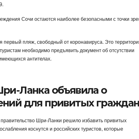
9.
еждения Сочи остаются наиболее безопасными с точки зр
я первый пляж, свободный от коронавируса. Это территори
 туристам необходимо предъявить документ об отсутствии
 имеющихся антителах.
Шри-Ланка объявила о
ений для привитых гражда
в правительство Шри-Ланки решило избавить привитых
ослабления коснутся и российских туристов, которые