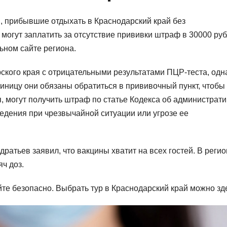
 прибывшие отдыхать в Краснодарский край без
огут заплатить за отсутствие прививки штраф в 30000 руб
ьном сайте региона.
ского края с отрицательными результатами ПЦР-теста, одн
тиницу они обязаны обратиться в прививочный пункт, чтобы
, могут получить штраф по статье Кодекса об администрат
дения при чрезвычайной ситуации или угрозе ее
ратьев заявил, что вакцины хватит на всех гостей. В реги
яч доз.
е безопасно. Выбрать тур в Краснодарский край можно зд