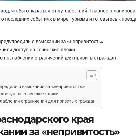
вод, чтобы отказаться от путешествий. Главное, планирова
е о последних событиях в мире туризма и готовьтесь к поезд
предупредили о взыскании за «непривитость»
чили доступ на сочинские пляжи
о послаблении ограничений для привитых граждан
предили о взыскании за «непривитость»
доступ на сочинские пляжи
лаблении ограничений для привитых граждан
раснодарского края
кании за «непривитость»