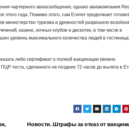
ления чартерного авиасообщения, однако авиакомпания Re
ре этого года. Помимо этого, сам Египет продолжает готовит
цев министерство туризма и древностей разрешило возобно
ечений, казино, ночных клубов и дискотек, в том числе в
ышен уровень максимального количества людей в гостиница
казать либо сертификат о полной вакцинации (можно
ПЦР-теста, сделанного не позднее 72 часов до вылета в Ег
и,
Новости. Штрафы за отказ от вакцина