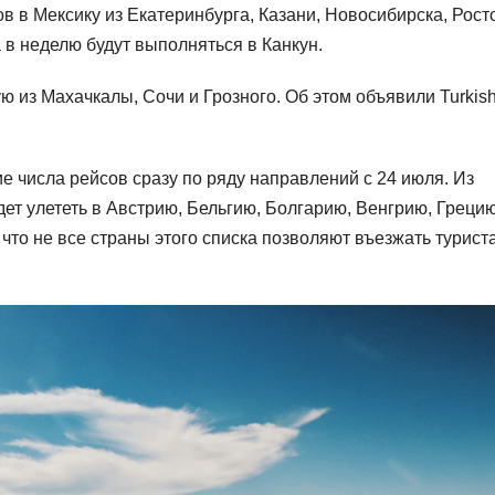
ов в Мексику из Екатеринбурга, Казани, Новосибирска, Рост
 в неделю будут выполняться в Канкун.
ю из Махачкалы, Сочи и Грозного. Об этом объявили Turkis
 числа рейсов сразу по ряду направлений с 24 июля. Из
дет улететь в Австрию, Бельгию, Болгарию, Венгрию, Грецию
то не все страны этого списка позволяют въезжать турист