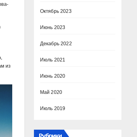
ова-
Октябрь 2023
h
Июнь 2023
Декабрь 2022
,
Июль 2021
ам из
Июнь 2020
Май 2020
Июль 2019
Рубрики