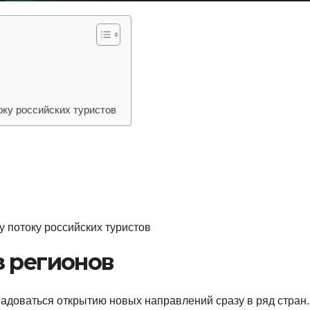
оку российских туристов
у потоку российских туристов
з регионов
радоваться открытию новых направлений сразу в ряд стран.