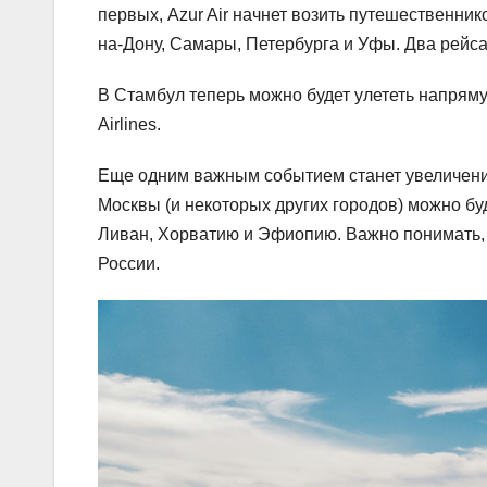
первых, Azur Air начнет возить путешественник
на-Дону, Самары, Петербурга и Уфы. Два рейса
В Стамбул теперь можно будет улететь напряму
Airlines.
Еще одним важным событием станет увеличение
Москвы (и некоторых других городов) можно бу
Ливан, Хорватию и Эфиопию. Важно понимать, ч
России.