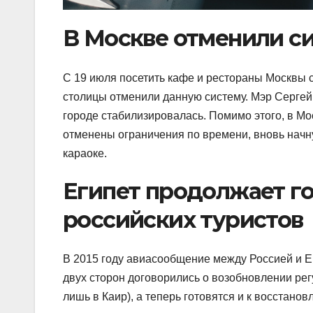
В Москве отменили с
С 19 июля посетить кафе и рестораны Москвы с
столицы отменили данную систему. Мэр Сергей 
городе стабилизировалась. Помимо этого, в Мо
отменены ограничения по времени, вновь начну
караоке.
Египет продолжает го
российских туристов
В 2015 году авиасообщение между Россией и Е
двух сторон договорились о возобновлении рег
лишь в Каир), а теперь готовятся и к восстано