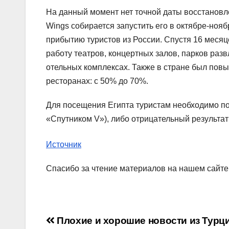
На данный момент нет точной даты восстанов
Wings собирается запустить его в октябре-нояб
прибытию туристов из России. Спустя 16 меся
работу театров, концертных залов, парков развл
отельных комплексах. Также в стране был пов
ресторанах: с 50% до 70%.
Для посещения Египта туристам необходимо по
«Спутником V»), либо отрицательный результат 
Источник
Спасибо за чтение материалов на нашем сайте
Навигация
Плохие и хорошие новости из Турци