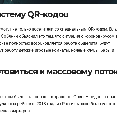
истему QR-кодов
могут не только посетители со специальным QR-кодом. Вла
Собянин объяснил это тем, что ситуация с короновирусом 
скве полностью возобновляется работа общепита, будут
т работу детские игровые комнаты, ночные клубы, бары и
товиться к массовому пото
гиптом было полностью прекращено. Совсем недавно влас
улярных рейсов (с 2018 года из России можно было улететь
влению чартеров.