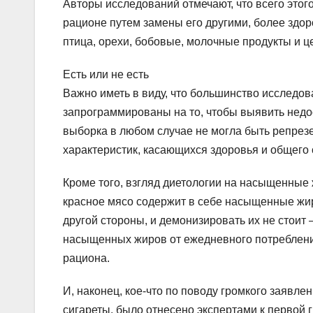
Авторы исследований отмечают, что всего этого
рационе путем замены его другими, более здо
птица, орехи, бобовые, молочные продукты и ц
Есть или не есть
Важно иметь в виду, что большинство исследов
запрограммированы на то, чтобы выявить недос
выборка в любом случае не могла быть репрезе
характеристик, касающихся здоровья и общего 
Кроме того, взгляд диетологии на насыщенные
красное мясо содержит в себе насыщенные жир
другой стороны, и демонизировать их не стоит
насыщенных жиров от ежедневного потребления
рациона.
И, наконец, кое-что по поводу громкого заявле
сигареты, было отнесено экспертами к первой г