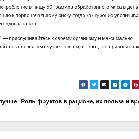
, употребление в пищу 50 граммов обработанного мяса в день
нию к первоначальному риску, тогда как курение увеличива
ем одно и то же).
й — прислушивайтесь к своему организму и максимально
айтесь (во всяком случае, совсем) от того, что приносит ва
 лучше
Роль фруктов в рационе, их польза и в