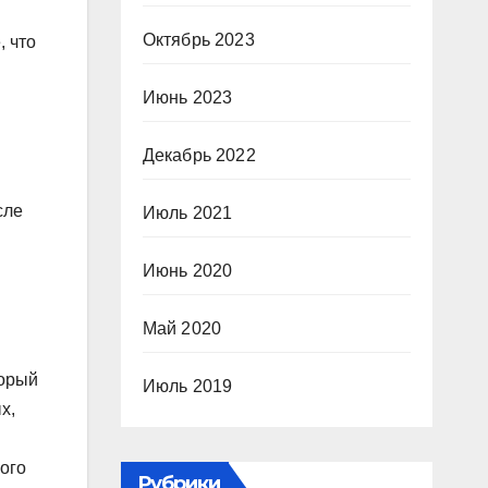
Октябрь 2023
, что
Июнь 2023
Декабрь 2022
сле
Июль 2021
Июнь 2020
Май 2020
торый
Июль 2019
х,
ого
Рубрики