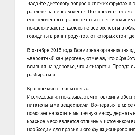
Задайте диетологу вопрос о свежих фруктах и 
рационе на первом месте. Но спросите того же 
его количество в рационе стоит свести к миним
придерживаются далеко не все эксперты в обла
говядины в ранг продуктов, от которых стоит д
В октябре 2015 года Всемирная организация з
«вероятный канцероген», отмечая, что обработа
влияния на здоровье, что и сигареты. Правда л
разбираться.
Красное мясо: в чем польза
Исследования показывают, что говядина обесп
питательными веществами. Во-первых, в мясе 
помогает нарастить мышечную массу, держать в
красное мясо является отличным источником ви
необходим для правильного функционирования