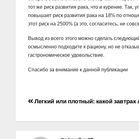
тот же риск развития рака, что и курение. Так
повышает риск развития рака на 18% по отноше
этот риск на 2500% (а это, согласитесь, не совс
Вывод из всего этого можно сделать следующи
осмысленно подходите к рациону, но не отказыв
гастрономическое удовольствие.
Спасибо за внимание к данной публикации
Навигация
Легкий или плотный: какой завтрак
по
записям