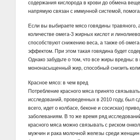
содержания кислорода в крови до обмена вещес
напрямую связан с иммунной системой, помога
Если вы выбираете мясо говядины травяного, а
количестве омега-3 жирных кислот и линолиево
способствуют снижению веса, а также об омег
эффектом. При этом такая говядина будет соде
Однако забудьте о том, что все жиры вредны: 
мононасыщенный жир, способный снизить колич
Красное мясо: в чем вред
Потребление красного мяса принято связывать
исследований, проведенных в 2010 году, был с
всего, идет о колбасе, беконе и сосисках) при
заболеваниям. В то же время ряд исследовани
красного мяса можно связывать с риском онколо
мужчин и рака молочной железы среди женщин