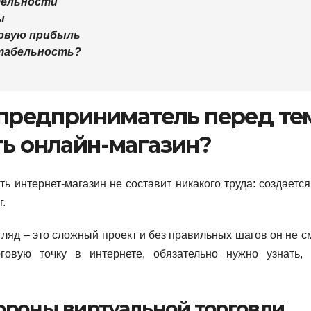
тельности
ы
первую прибыль
нтабельность?
 предприниматель перед те
ть онлайн-магазин?
ь интернет-магазин не составит никакого труда: создается 
г.
згляд – это сложный проект и без правильных шагов он не с
говую точку в интернете, обязательно нужно узнать,
роны виртуальной торговли