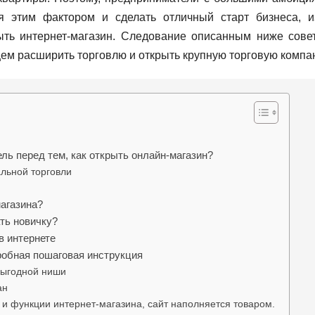
я этим фактором и сделать отличный старт бизнеса, и
рыть интернет-магазин. Следование описанным ниже сове
щем расширить торговлю и открыть крупную торговую компа
ль перед тем, как открыть онлайн-магазин?
льной торговли
агазина?
ть новичку?
в интернете
дробная пошаговая инструкция
выгодной ниши
ан
 и функции интернет-магазина, сайт наполняется товаром.