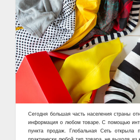
Сегодня большая часть населения страны отно
информация о любом товаре. С помощью интер
пункта продаж. Глобальная Сеть открыла 
практически любой тип товара, не выходя из