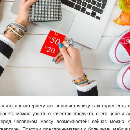
ситься к интернету как первоисточнику, в котором есть 
нета можно узнать о качестве продукта, о его цене и а
перед человеком массу возможностей: сейчас можно к
 квартиры. Поэтому, предприниматели с большими амбици