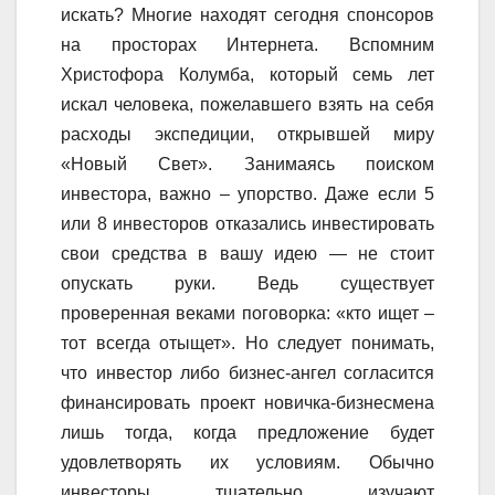
искать? Многие находят сегодня спонсоров
на просторах Интернета. Вспомним
Христофора Колумба, который семь лет
искал человека, пожелавшего взять на себя
расходы экспедиции, открывшей миру
«Новый Свет». Занимаясь поиском
инвестора, важно – упорство. Даже если 5
или 8 инвесторов отказались инвестировать
свои средства в вашу идею — не стоит
опускать руки. Ведь существует
проверенная веками поговорка: «кто ищет –
тот всегда отыщет». Но следует понимать,
что инвестор либо бизнес-ангел согласится
финансировать проект новичка-бизнесмена
лишь тогда, когда предложение будет
удовлетворять их условиям. Обычно
инвесторы тщательно изучают