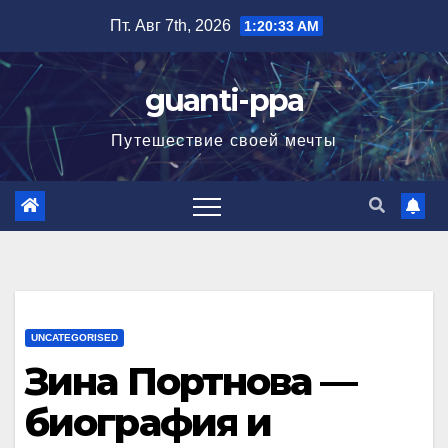
Перейти
Пт. Авг 7th, 2026
1:20:34 AM
к
содержимому
guanti-ppa
Путешествие своей мечты
UNCATEGORISED
Зина Портнова —
биография и