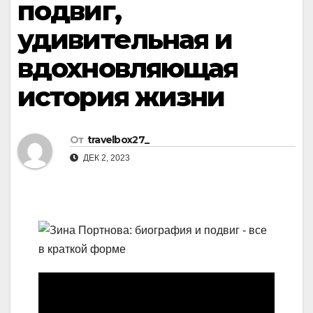
подвиг,
удивительная и
вдохновляющая
история жизни
От
travelbox27_
ДЕК 2, 2023