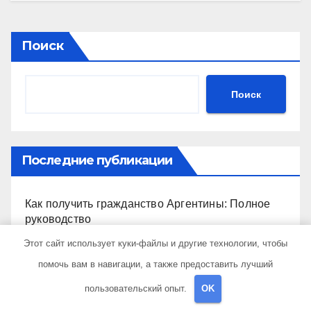
Поиск
Поиск
Последние публикации
Как получить гражданство Аргентины: Полное
руководство
Этот сайт использует куки-файлы и другие технологии, чтобы
Запись на визу в Посольство США: Пошаговое
помочь вам в навигации, а также предоставить лучший
руководство
пользовательский опыт.
OK
Экскурсии в Сочи: Путешествие в сердце