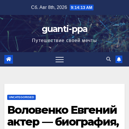
Перейти
Сб. Авг 8th, 2026
9:14:14 AM
к
содержимому
guanti-ppa
Путешествие своей мечты
UNCATEGORISED
Воловенко Евгений
актер — биография,