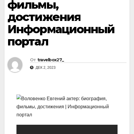
фильмы,
достижения
Информационный
портал
От
travelbox27_
ДЕК 2, 2023