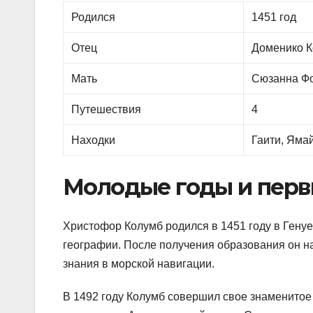
Родился
1451 год
Отец
Доменико 
Мать
Сюзанна Ф
Путешествия
4
Находки
Гаити, Яма
Молодые годы и перв
Христофор Колумб родился в 1451 году в Гену
географии. После получения образования он на
знания в морской навигации.
В 1492 году Колумб совершил свое знаменитое 