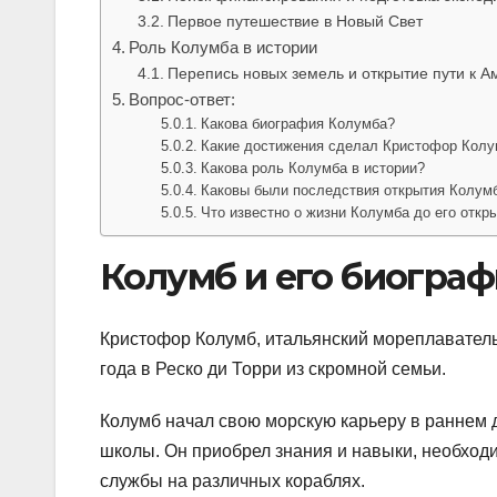
Первое путешествие в Новый Свет
Роль Колумба в истории
Перепись новых земель и открытие пути к А
Вопрос-ответ:
Какова биография Колумба?
Какие достижения сделал Кристофор Колу
Какова роль Колумба в истории?
Каковы были последствия открытия Колум
Что известно о жизни Колумба до его откр
Колумб и его биогра
Кристофор Колумб, итальянский мореплаватель
года в Реско ди Торри из скромной семьи.
Колумб начал свою морскую карьеру в раннем 
школы. Он приобрел знания и навыки, необход
службы на различных кораблях.