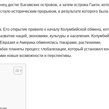
нец достиг Багамских островов, а затем острова Гаити, кот
стало историческим прорывом, в результате которого была
. Его открытие привело к началу Колумбийской обмена, ко
азвитие наций, экономики, культуры и населения. Колумби
 Евразия и Америка обменялись товарами, растениями,
бах планеты процесс глобализации, который установил ко
ами новые возможности и перспективы.
иции