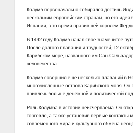
Колумб первоначально собирался достичь Индии
нескольким европейским странам, но его идея 
Испании, в то время правившей королем Ферд
В 1492 году Колумб начал свое знаменитое пут
После долгого плавания и трудностей, 12 октяб
Карибском море, названного им Сан-Сальвадор
человечества.
Колумб совершил еще несколько плаваний в Но
многочисленные острова Карибского моря. Он в
привлечь больше денежной и политической под
Роль Колумба в истории неисчерпаема. Он откр
торговле, а также установив первые контакты
современного мира и культурного обмена неоц