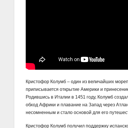
Кристофор Колумб – один из величайших мореп
приписывается открытие Америки и принесение
Родившись в Италии в 1451 году, Колумб созда
обход Африки и плавание на Запад через Атлант
несомненным и стало основой для его путешес
Кристофор Колумб получил поддержку испанской