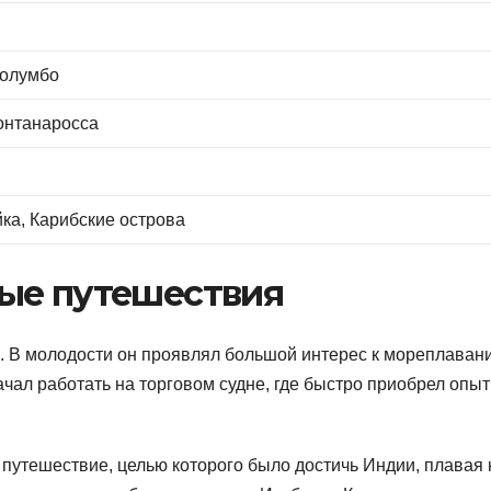
Колумбо
онтанаросса
йка, Карибские острова
ые путешествия
е. В молодости он проявлял большой интерес к мореплаван
чал работать на торговом судне, где быстро приобрел опыт
путешествие, целью которого было достичь Индии, плавая 