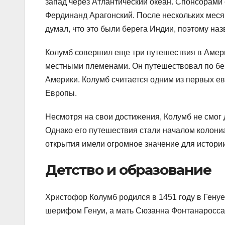
запад через Атлантический океан. Спонсорами
Фердинанд Арагонский. После нескольких меся
думал, что это были берега Индии, поэтому на
Колумб совершил еще три путешествия в Амери
местными племенами. Он путешествовал по бе
Америки. Колумб считается одним из первых е
Европы.
Несмотря на свои достижения, Колумб не смог 
Однако его путешествия стали началом колони
открытия имели огромное значение для истории
Детство и образование
Христофор Колумб родился в 1451 году в Генуе
шерифом Генуи, а мать Сюзанна Фонтанаросса