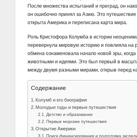
После множества испытаний и преград, он нако
он ошибочно принял за Азию. Это путешествие 
открыта Америка и переписана карта мира.
Роль Кристофора Колумба в истории неоценима
перевернула мировую историю и повлияла на р
обмена ознаменовала начало новой эры, когда
животными и идеями. Это был первый в масшта
между двумя разными мирами, открыв перед н
Содержание
Колумб и его биография
Молодые годы и первые путешествия
Детство и образование
Первые морские путешествия
Открытие Америки
Поиск финансирования и подготовка экспед