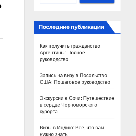
ь
Последние публикации
Как получить гражданство
Аргентины: Полное
руководство
Запись на визу в Посольство
США: Пошаговое руководство
Экскурсии в Сочи: Путешествие
в сердце Черноморского
курорта
Визы в Индию: Все, что вам
нужно знать