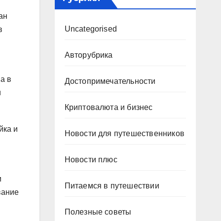
ан
Uncategorised
в
Авторубрика
а в
Достопримечательности
и
Криптовалюта и бизнес
йка и
Новости для путешественников
Новости плюс
и
Питаемся в путешествии
вание
Полезные советы