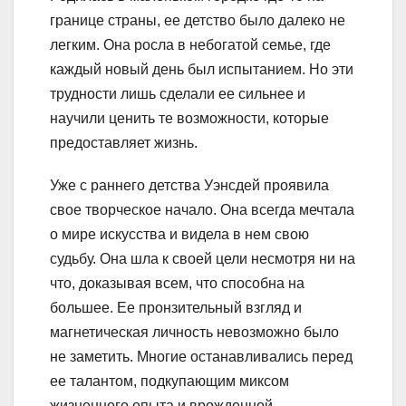
границе страны, ее детство было далеко не
легким. Она росла в небогатой семье, где
каждый новый день был испытанием. Но эти
трудности лишь сделали ее сильнее и
научили ценить те возможности, которые
предоставляет жизнь.
Уже с раннего детства Уэнсдей проявила
свое творческое начало. Она всегда мечтала
о мире искусства и видела в нем свою
судьбу. Она шла к своей цели несмотря ни на
что, доказывая всем, что способна на
большее. Ее пронзительный взгляд и
магнетическая личность невозможно было
не заметить. Многие останавливались перед
ее талантом, подкупающим миксом
жизненного опыта и врожденной