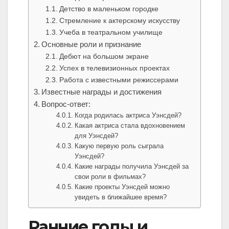
Детство в маленьком городке
Стремление к актерскому искусству
Учеба в театральном училище
Основные роли и признание
Дебют на большом экране
Успех в телевизионных проектах
Работа с известными режиссерами
Известные награды и достижения
Вопрос-ответ:
Когда родилась актриса Уэнсдей?
Какая актриса стала вдохновением
для Уэнсдей?
Какую первую роль сыграла
Уэнсдей?
Какие награды получила Уэнсдей за
свои роли в фильмах?
Какие проекты Уэнсдей можно
увидеть в ближайшее время?
Ранние годы и