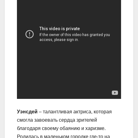
Уэнсдей
– талантливая актриса, которая
смогла завоевать сердца зрителей
благодаря своему обаянию и харизме.
Родилась в маленьком городке где-то на