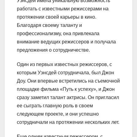
Уэнсдей имела уникальную возможность
работать с известными режиссерами на
протяжении своей карьеры в кино.
Благодаря своему таланту и
профессионализму, она привлекала
внимание ведущих режиссеров и получала
предложения о сотрудничестве.
Один из первых известных режиссеров, с
которым Уэнсдей сотрудничала, был Джон
Доу. Они впервые встретились на съемочной
площадке фильма «Путь к успеху», и Джон
сразу заметил талант актрисы. Он пригласил
ее сыграть главную роль в своем
следующем проекте, и они успешно
сотрудничали на протяжении нескольких лет.
Еще одним известным режиссером, с