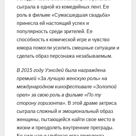
сыграла в одной из комедийных лент. Ее
роль в фильме «Сумасшедшая свадьба»
принесла ей настоящий успех и
популярность среди зрителей. Ее
способность к комической игре и чувство
юмора помогли усилить смешные ситуации и
сделать образ персонажа незабываемым.
В 2015 году Уэнсдей была награждена
премией «За лучшую женскую роль» на
международном кинофестивале «Золотой
орел» за свою роль в фильме «По ту
сторону горизонта».
В этой драме актриса
сыграла сложный и эмоциональный образ
женщины, пытающейся найти свое место в
жизни и преодолеть внутренние преграды.
Ее сильная и глубокая игра привлекла