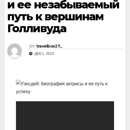
и ее незабываемый
путь к вершинам
Голливуда
От
travelbox27_
ДЕК 1, 2023