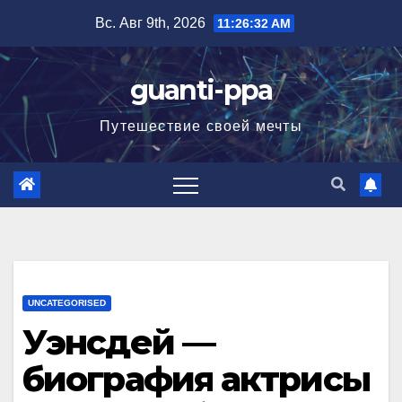
Перейти
Вс. Авг 9th, 2026
11:26:33 AM
к
содержимому
guanti-ppa
Путешествие своей мечты
UNCATEGORISED
Уэнсдей —
биография актрисы