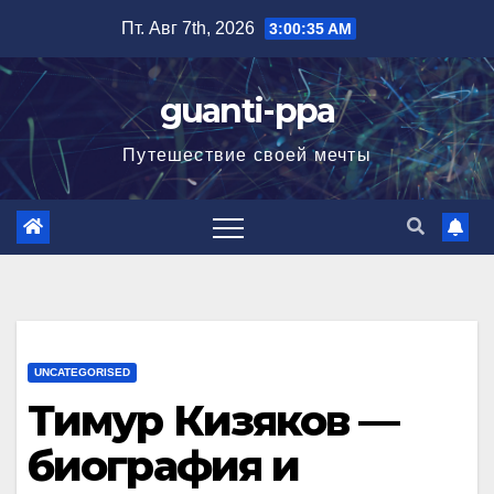
Перейти
Пт. Авг 7th, 2026
3:00:36 AM
к
содержимому
guanti-ppa
Путешествие своей мечты
UNCATEGORISED
Тимур Кизяков —
биография и