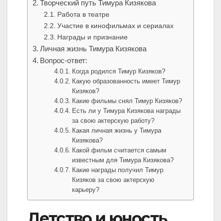
Творческий путь Тимура Кизякова
Работа в театре
Участие в кинофильмах и сериалах
Награды и признание
Личная жизнь Тимура Кизякова
Вопрос-ответ:
Когда родился Тимур Кизяков?
Какую образованность имеет Тимур
Кизяков?
Какие фильмы снял Тимур Кизяков?
Есть ли у Тимура Кизякова награды
за свою актерскую работу?
Какая личная жизнь у Тимура
Кизякова?
Какой фильм считается самым
известным для Тимура Кизякова?
Какие награды получил Тимур
Кизяков за свою актерскую
карьеру?
Детство и юность