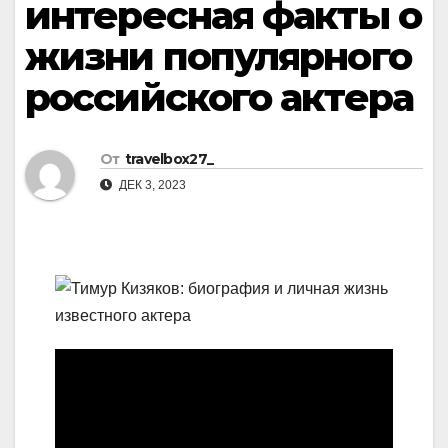
интересная факты о
жизни популярного
российского актера
От
travelbox27_
ДЕК 3, 2023