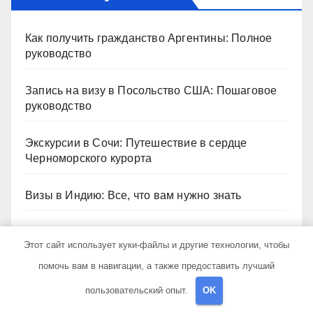
Как получить гражданство Аргентины: Полное
руководство
Запись на визу в Посольство США: Пошаговое
руководство
Экскурсии в Сочи: Путешествие в сердце
Черноморского курорта
Визы в Индию: Все, что вам нужно знать
Туры в Шарджу из Москвы: Откройте для себя
Этот сайт использует куки-файлы и другие технологии, чтобы
культурное сердце ОАЭ
помочь вам в навигации, а также предоставить лучший
пользовательский опыт.
OK
Архив