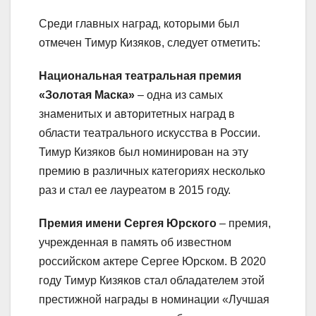
Среди главных наград, которыми был
отмечен Тимур Кизяков, следует отметить:
Национальная театральная премия
«Золотая Маска»
– одна из самых
знаменитых и авторитетных наград в
области театрального искусства в России.
Тимур Кизяков был номинирован на эту
премию в различных категориях несколько
раз и стал ее лауреатом в 2015 году.
Премия имени Сергея Юрского
– премия,
учрежденная в память об известном
российском актере Сергее Юрском. В 2020
году Тимур Кизяков стал обладателем этой
престижной награды в номинации «Лучшая