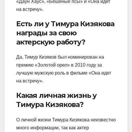
«Даун Хаус», «Бешеные псы» и «Она идет
на встречу».
Есть ли у Тимура Кизякова
награды за свою
актерскую работу?
Да, Тимур Кизяков был номинирован на
премию «Золотой орел» в 2010 году за
лучшую мужскую роль в фильме «Она идет
на встречу».
Какая личная жизнь у
Тимура Кизякова?
О личной жизни Тимура Кизякова неизвестно
много информации, так как актер