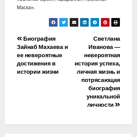
Маска».
Навигация
Биография
Светлана
Зайнаб Махаева и
Иванова —
по
ее невероятные
невероятная
записям
достижения в
история успеха,
истории жизни
личная жизнь и
потрясающая
биография
уникальной
личности