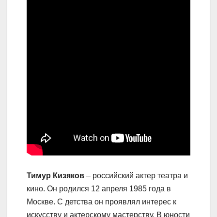
Тимур Кизяков
– российский актер театра и
кино. Он родился 12 апреля 1985 года в
Москве. С детства он проявлял интерес к
искусству и актерскому мастерству. В юности