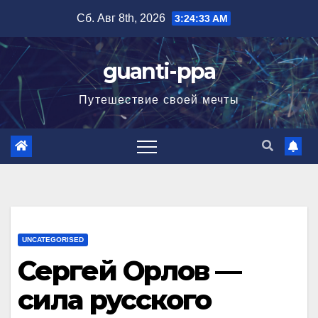
Перейти
Сб. Авг 8th, 2026
3:24:34 AM
к
содержимому
guanti-ppa
Путешествие своей мечты
UNCATEGORISED
Сергей Орлов —
сила русского