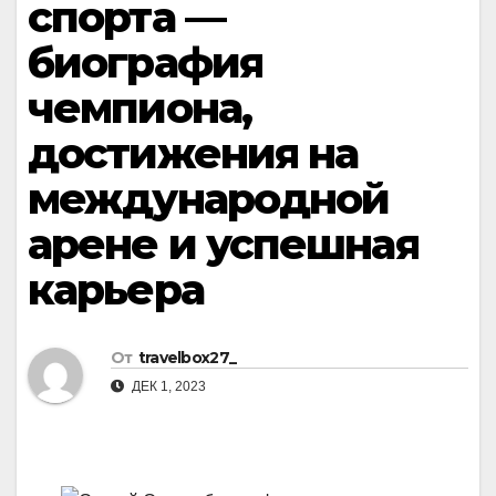
спорта —
биография
чемпиона,
достижения на
международной
арене и успешная
карьера
От
travelbox27_
ДЕК 1, 2023