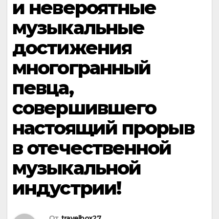
и невероятные
музыкальные
достижения
многогранный
певца,
совершившего
настоящий прорыв
в отечественной
музыкальной
индустрии!
От
travelbox27_