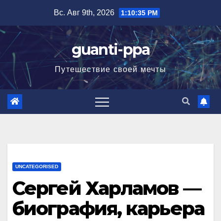
Перейти
Вс. Авг 9th, 2026
1:10:36 PM
к
содержимому
guanti-ppa
Путешествие своей мечты
UNCATEGORISED
Сергей Харламов —
биография, карьера