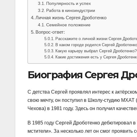
Популярность и успех
Работа в киноиндустрии
Личная жизнь Сергея Дроботенко
Семейное положение
Вопрос-ответ:
Расскажите о личной жизни Сергея Дробот
В каком городе родился Сергей Дроботенк
Какую карьеру выбрал Сергей Дроботенко?
Какие достижения есть у Сергея Дроботенк
Биография Сергея Др
С детства Сергей проявлял интерес к актёрском
свою мечту, он поступил в Школу-студию МХАТ 
Чехова) в 1981 году. Здесь он получил качеств
В 1985 году Сергей Дроботенко дебютировал 
мстители». За несколько лет он смог проявить 