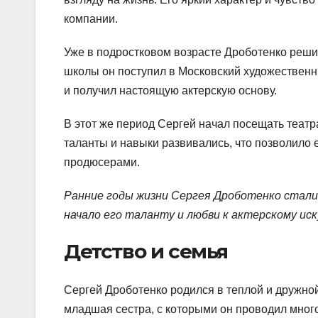
компании.
Уже в подростковом возрасте Дроботенко реши
школы он поступил в Московский художественны
и получил настоящую актерскую основу.
В этот же период Сергей начал посещать театр
таланты и навыки развивались, что позволило
продюсерами.
Ранние годы жизни Сергея Дроботенко стали
начало его таланту и любви к актерскому иск
Детство и семья
Сергей Дроботенко родился в теплой и дружной
младшая сестра, с которыми он проводил много