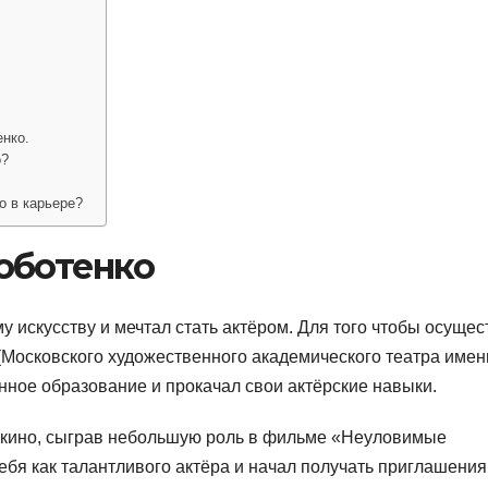
енко.
о?
о в карьере?
оботенко
у искусству и мечтал стать актёром. Для того чтобы осущес
(Московского художественного академического театра имен
енное образование и прокачал свои актёрские навыки.
в кино, сыграв небольшую роль в фильме «Неуловимые
себя как талантливого актёра и начал получать приглашения