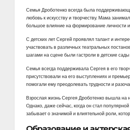
Семья Дроботенко всегда была поддерживающе
любовь к искусству и творчеству. Мама занимал
большое влияние на формирование личности и
С детских лет Сергей проявлял талант и интере
участвовать в различных театральных постановк
шагами на сцене были гастроли в детские сад
Семья всегда поддерживала Сергея в его твор
присутствовали на его выступлениях и премьер
помогали ему преодолевать трудности и разоча
Взрослая жизнь Сергея Дроботенко вышла на но
Однако, даже сейчас, когда он стал популярной
забывает о значимой и влиятельной роли, кото
Образование и актерска