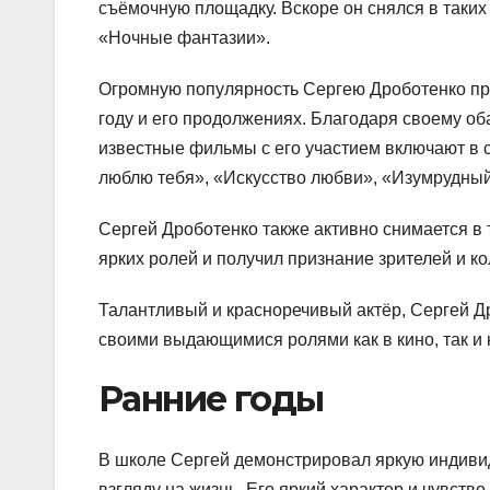
съёмочную площадку. Вскоре он снялся в таки
«Ночные фантазии».
Огромную популярность Сергею Дроботенко пр
году и его продолжениях. Благодаря своему об
известные фильмы с его участием включают в с
люблю тебя», «Искусство любви», «Изумрудный 
Сергей Дроботенко также активно снимается в 
ярких ролей и получил признание зрителей и ко
Талантливый и красноречивый актёр, Сергей Д
своими выдающимися ролями как в кино, так и 
Ранние годы
В школе Сергей демонстрировал яркую индивид
взгляду на жизнь. Его яркий характер и чувств