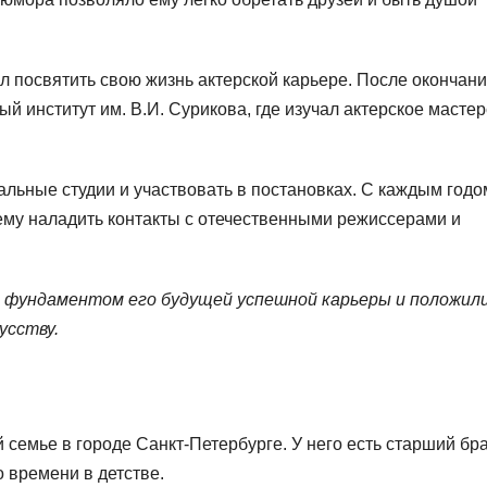
л посвятить свою жизнь актерской карьере. После окончан
й институт им. В.И. Сурикова, где изучал актерское масте
альные студии и участвовать в постановках. С каждым годо
 ему наладить контакты с отечественными режиссерами и
 фундаментом его будущей успешной карьеры и положил
усству.
 семье в городе Санкт-Петербурге. У него есть старший бра
 времени в детстве.