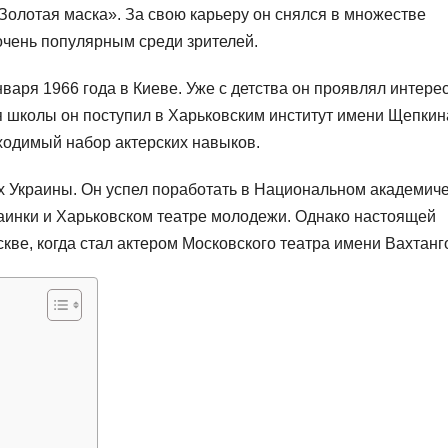
олотая маска». За свою карьеру он снялся в множестве
очень популярным среди зрителей.
варя 1966 года в Киеве. Уже с детства он проявлял интерес
ия школы он поступил в Харьковским институт имени Щепкина
ходимый набор актерских навыков.
ах Украины. Он успел поработать в Национальном академич
аинки и Харьковском театре молодежи. Однако настоящей
кве, когда стал актером Московского театра имени Вахтанг