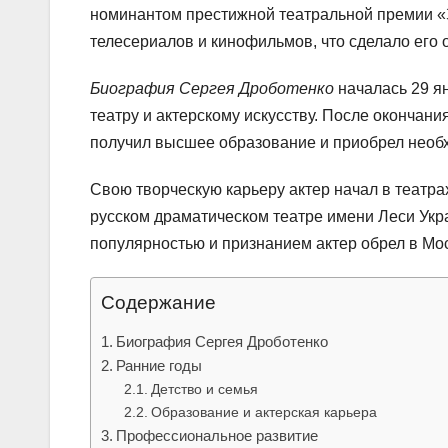
номинантом престижной театральной премии «З
телесериалов и кинофильмов, что сделало его 
Биография Сергея Дроботенко
началась 29 ян
театру и актерскому искусству. После окончан
получил высшее образование и приобрел необ
Свою творческую карьеру актер начал в театр
русском драматическом театре имени Леси Укр
популярностью и признанием актер обрел в Мос
Содержание
Биография Сергея Дроботенко
Ранние годы
Детство и семья
Образование и актерская карьера
Профессиональное развитие