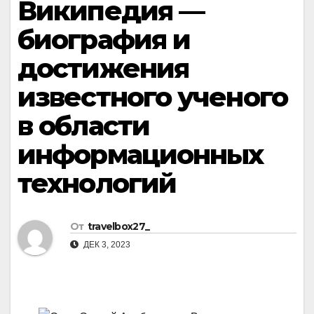
Википедия —
биография и
достижения
известного ученого
в области
информационных
технологий
От
travelbox27_
ДЕК 3, 2023