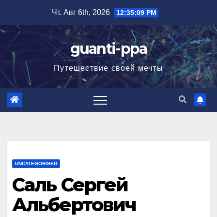
Перейти
Чт. Авг 6th, 2026
12:35:10 PM
к
содержимому
guanti-ppa
Путешествие своей мечты
UNCATEGORISED
Саль Сергей
Альбертович