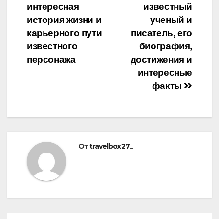
по
интересная
известный
записям
история жизни и
ученый и
карьерного пути
писатель, его
известного
биография,
персонажа
достижения и
интересные
факты
От
travelbox27_