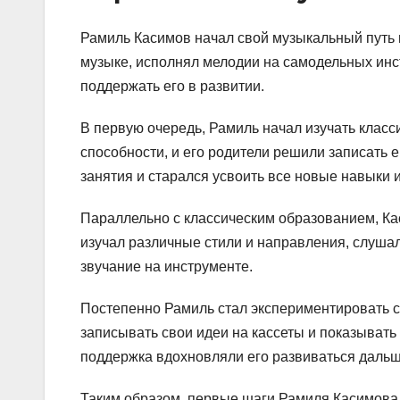
Рамиль Касимов начал свой музыкальный путь в
музыке, исполнял мелодии на самодельных инст
поддержать его в развитии.
В первую очередь, Рамиль начал изучать клас
способности, и его родители решили записать 
занятия и старался усвоить все новые навыки и
Параллельно с классическим образованием, Ка
изучал различные стили и направления, слуша
звучание на инструменте.
Постепенно Рамиль стал экспериментировать с
записывать свои идеи на кассеты и показывать
поддержка вдохновляли его развиваться дальш
Таким образом, первые шаги Рамиля Касимова 