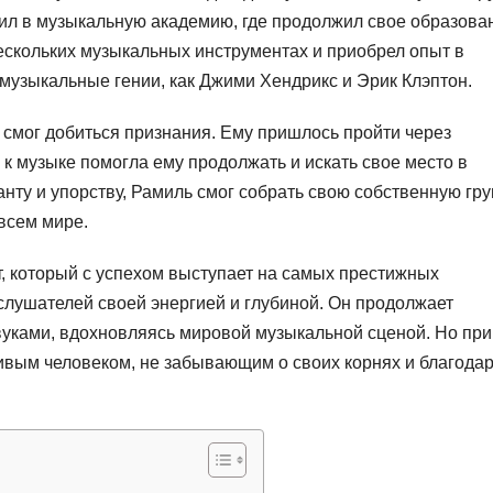
ил в музыкальную академию, где продолжил свое образова
ескольких музыкальных инструментах и приобрел опыт в
музыкальные гении, как Джими Хендрикс и Эрик Клэптон.
 смог добиться признания. Ему пришлось пройти через
 к музыке помогла ему продолжать и искать свое место в
нту и упорству, Рамиль смог собрать свою собственную гру
всем мире.
, который с успехом выступает на самых престижных
слушателей своей энергией и глубиной. Он продолжает
вуками, вдохновляясь мировой музыкальной сценой. Но при
ивым человеком, не забывающим о своих корнях и благода