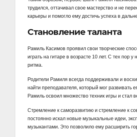
трудился, оттачивал свое мастерство и не пер
карьеры и помогло ему достичь успеха в даль
Становление таланта
Рамиль Касимов проявил свои творческие спосо
играть на гитаре в возрасте 10 лет. С тех пор
ритма.
Родители Рамиля всегда поддерживали и восхи
найти преподавателя, который мог развивать 
Рамиль освоил множество техник игры и стал в
Стремление к саморазвитию и стремление к со
постоянно искал новые музыкальные идеи, экс
музыкантами. Это позволило ему расширить го