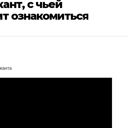
нт, с чьей
ит ознакомиться