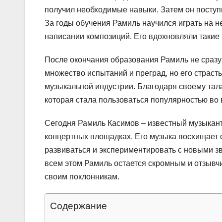
получил необходимые навыки. Затем он поступ
За годы обучения Рамиль научился играть на н
написании композиций. Его вдохновляли такие 
После окончания образования Рамиль не сразу
множество испытаний и преград, но его страсть
музыкальной индустрии. Благодаря своему тала
которая стала пользоваться популярностью во 
Сегодня Рамиль Касимов – известный музыкант
концертных площадках. Его музыка восхищает 
развиваться и экспериментировать с новыми з
всем этом Рамиль остается скромным и отзывч
своим поклонникам.
Содержание