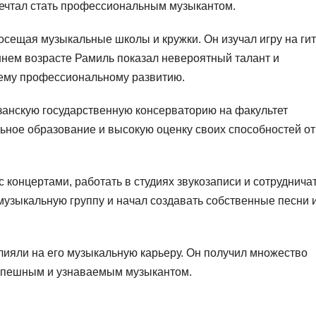
мечтал стать профессиональным музыкантом.
осещая музыкальные школы и кружки. Он изучал игру на гит
ннем возрасте Рамиль показал невероятный талант и
шему профессиональному развитию.
занскую государственную консерваторию на факультет
ьное образование и высокую оценку своих способностей от
 концертами, работать в студиях звукозаписи и сотрудничат
музыкальную группу и начал создавать собственные песни 
лияли на его музыкальную карьеру. Он получил множество
успешным и узнаваемым музыкантом.