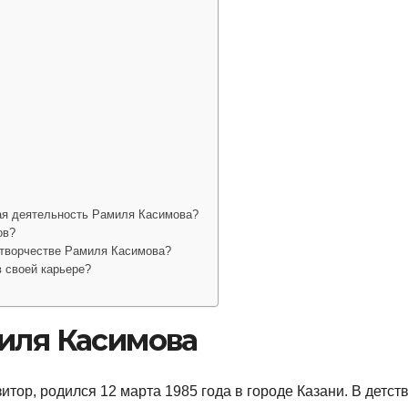
ая деятельность Рамиля Касимова?
ов?
 творчестве Рамиля Касимова?
 своей карьере?
миля Касимова
тор, родился 12 марта 1985 года в городе Казани. В детст