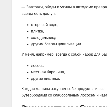
— Завтраки, обеды и ужины в автодоме превра
всегда есть доступ:
к горячей воде,
плитке,
холодильнику,
другим благам цивилизации.
У меня, например, всегда с собой набор для ба
лосось,
местная баранина,
другие ништяки.
Каждая машина закупает себе продукты, и все 
бутербродами со слабосоленым лососем и чаем