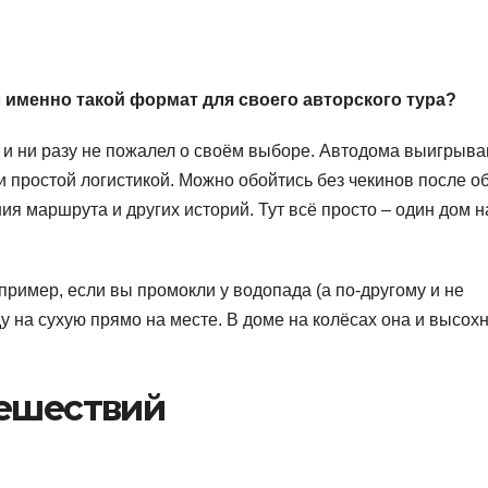
 именно такой формат для своего авторского тура?
 и ни разу не пожалел о своём выборе. Автодома выигрыва
 простой логистикой. Можно обойтись без чекинов после о
ия маршрута и других историй. Тут всё просто – один дом н
пример, если вы промокли у водопада (а по-другому и не
у на сухую прямо на месте. В доме на колёсах она и высох
тешествий