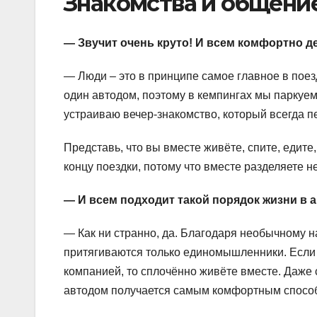
Знакомства и общени
— Звучит очень круто! И всем комфортно д
— Люди – это в принципе самое главное в поезд
один автодом, поэтому в кемпингах мы паркуем
устраиваю вечер-знакомство, который всегда п
Представь, что вы вместе живёте, спите, едите
концу поездки, потому что вместе разделяете н
— И всем подходит такой порядок жизни в 
— Как ни странно, да. Благодаря необычному 
притягиваются только единомышленники. Если в
компанией, то сплочённо живёте вместе. Даже 
автодом получается самым комфортным спосо