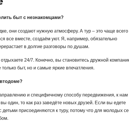
е
елить быт с незнакомцами?
ке, они создают нужную атмосферу. А тур – это чаще всего
ся все вместе, создаём уют. Я, например, обязательно
ерерастает в долгие разговоры по душам.
, отдыхаете 24/7. Конечно, вы становитесь дружной компани
е только быт, но и самые яркие впечатления.
автодоме?
направлению и специфичному способу передвижения, к нам
ы один, то как раз заведёте новых друзей. Если вы едете
с детьми присоединяются к туру, потому что для молодых с
бом.