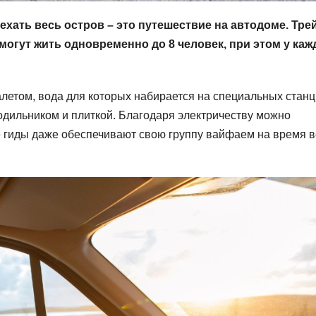
ать весь остров – это путешествие на автодоме. Тре
огут жить одновременно до 8 человек, при этом у каж
летом, вода для которых набирается на специальных станц
лодильником и плиткой. Благодаря электричеству можно
е гиды даже обеспечивают свою группу вайфаем на время 