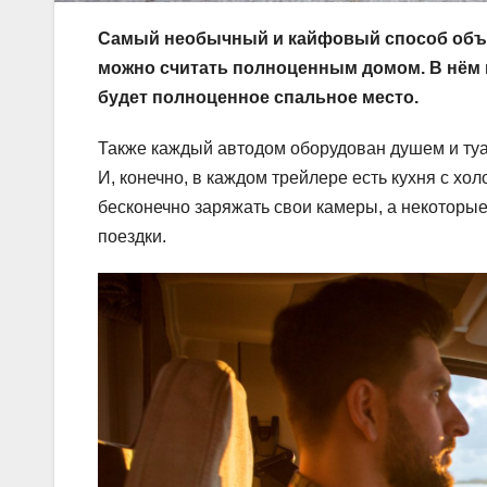
Самый необычный и кайфовый способ объех
можно считать полноценным домом. В нём м
будет полноценное спальное место.
Также каждый автодом оборудован душем и туа
И, конечно, в каждом трейлере есть кухня с хо
бесконечно заряжать свои камеры, а некоторы
поездки.