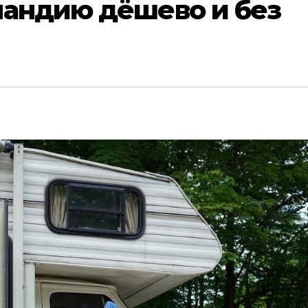
ландию дёшево и без