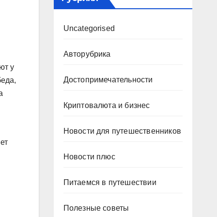
Uncategorised
Авторубрика
ют у
Достопримечательности
беда,
а
Криптовалюта и бизнес
Новости для путешественников
нет
Новости плюс
Питаемся в путешествии
Полезные советы