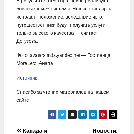
В результате отели вразнобой реализуют
«включенные» системы. Новые стандарты
исправят положение, вследствие чего,
путешественники будут получать услуги
только высокого качества — считает
Догузова.
Фото: avatars.mds.yandex.net — Гостиница
MoreLeto, Анапа
Источник
Спасибо за чтение материалов на нашем
сайте
Навигация
Канада и
Новости.