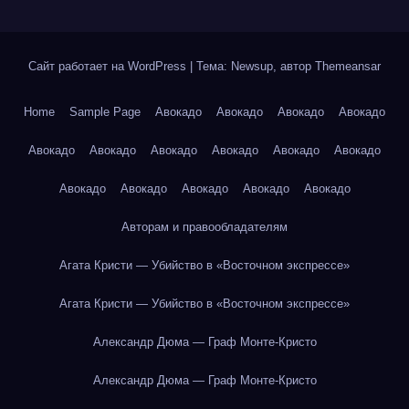
Сайт работает на WordPress
|
Тема: Newsup, автор
Themeansar
Home
Sample Page
Авокадо
Авокадо
Авокадо
Авокадо
Авокадо
Авокадо
Авокадо
Авокадо
Авокадо
Авокадо
Авокадо
Авокадо
Авокадо
Авокадо
Авокадо
Авторам и правообладателям
Агата Кристи — Убийство в «Восточном экспрессе»
Агата Кристи — Убийство в «Восточном экспрессе»
Александр Дюма — Граф Монте-Кристо
Александр Дюма — Граф Монте-Кристо