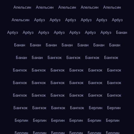
Апельсин
Апельсин
Апельсин
Апельсин
Апельсин
Апельсин
Арбуз
Арбуз
Арбуз
Арбуз
Арбуз
Арбуз
Арбуз
Арбуз
Арбуз
Арбуз
Арбуз
Арбуз
Арбуз
Банан
Банан
Банан
Банан
Банан
Банан
Банан
Банан
Банан
Банан
Бангкок
Бангкок
Бангкок
Бангкок
Бангкок
Бангкок
Бангкок
Бангкок
Бангкок
Бангкок
Бангкок
Бангкок
Бангкок
Бангкок
Бангкок
Бангкок
Бангкок
Бангкок
Бангкок
Бангкок
Бангкок
Бангкок
Бангкок
Бангкок
Бангкок
Бангкок
Берлин
Берлин
Берлин
Берлин
Берлин
Берлин
Берлин
Берлин
Берлин
Берлин
Берлин
Берлин
Берлин
Берлин