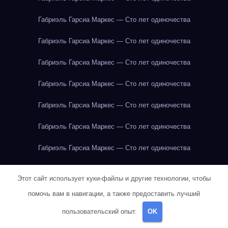
Габриэль Гарсиа Маркес — Сто лет одиночества
Габриэль Гарсиа Маркес — Сто лет одиночества
Габриэль Гарсиа Маркес — Сто лет одиночества
Габриэль Гарсиа Маркес — Сто лет одиночества
Габриэль Гарсиа Маркес — Сто лет одиночества
Габриэль Гарсиа Маркес — Сто лет одиночества
Габриэль Гарсиа Маркес — Сто лет одиночества
Габриэль Гарсиа Маркес — Сто лет одиночества
Этот сайт использует куки-файлы и другие технологии, чтобы
Габриэль Гарсиа Маркес — Сто лет одиночества
помочь вам в навигации, а также предоставить лучший
пользовательский опыт.
OK
Герман Мелвилл — Моби Дик
Говядина
Говядина
Говядина