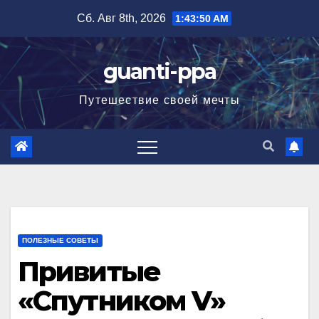
Перейти
Сб. Авг 8th, 2026
1:43:51 AM
к
содержимому
guanti-ppa
Путешествие своей мечты
ПОЛЕЗНЫЕ СОВЕТЫ
Привитые
«Спутником V»