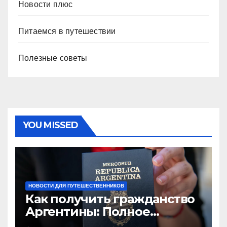
Новости плюс
Питаемся в путешествии
Полезные советы
YOU MISSED
НОВОСТИ ДЛЯ ПУТЕШЕСТВЕННИКОВ
Как получить гражданство
Аргентины: Полное
руководство