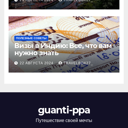
ПОЛЕЗНЫЕ СОВЕТЫ
Визы в Индию: Все, что вам
нужно знать
22 АВГУСТА 2024
TRAVELBOX27_
guanti-ppa
Путешествие своей мечты