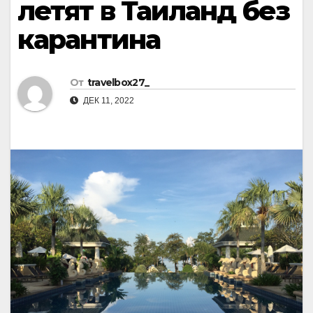
летят в Таиланд без
карантина
От
travelbox27_
ДЕК 11, 2022