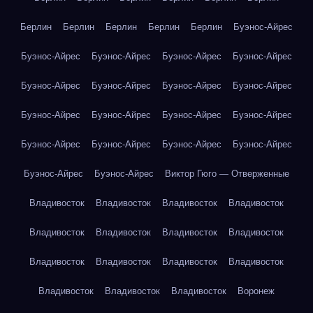
Берлин
Берлин
Берлин
Берлин
Берлин
Буэнос-Айрес
Буэнос-Айрес
Буэнос-Айрес
Буэнос-Айрес
Буэнос-Айрес
Буэнос-Айрес
Буэнос-Айрес
Буэнос-Айрес
Буэнос-Айрес
Буэнос-Айрес
Буэнос-Айрес
Буэнос-Айрес
Буэнос-Айрес
Буэнос-Айрес
Буэнос-Айрес
Буэнос-Айрес
Буэнос-Айрес
Буэнос-Айрес
Буэнос-Айрес
Виктор Гюго — Отверженные
Владивосток
Владивосток
Владивосток
Владивосток
Владивосток
Владивосток
Владивосток
Владивосток
Владивосток
Владивосток
Владивосток
Владивосток
Владивосток
Владивосток
Владивосток
Воронеж