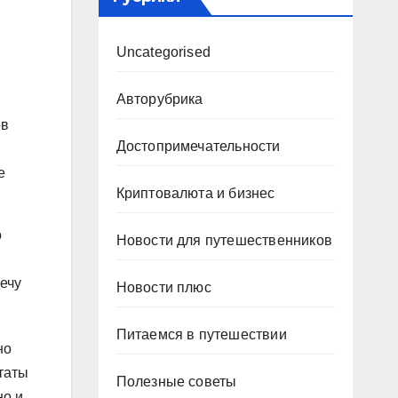
Uncategorised
Авторубрика
ов
Достопримечательности
е
Криптовалюта и бизнес
о
Новости для путешественников
лечу
Новости плюс
Питаемся в путешествии
но
таты
Полезные советы
но и