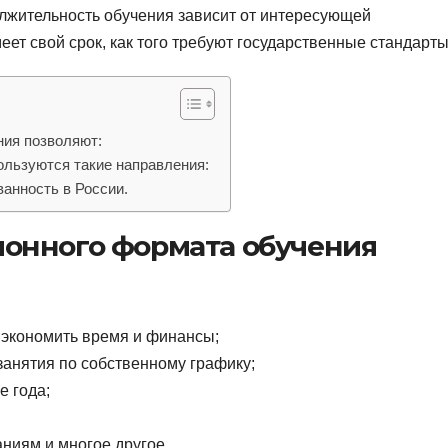
олжительность обучения зависит от интересующей
ет свой срок, как того требуют государственные стандарты
ия позволяют:
ьзуются такие направления:
анность в России.
онного формата обучения
 экономить время и финансы;
занятия по собственному графику;
е года;
аниям и многое другое.