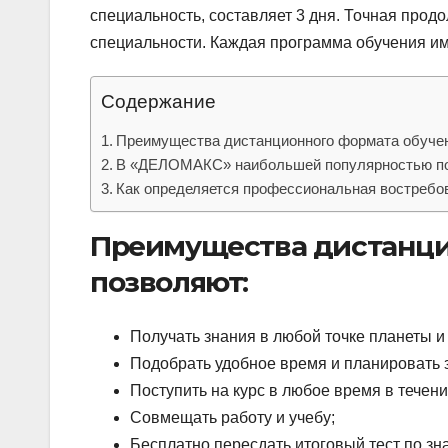
специальность, составляет 3 дня. Точная прод
специальности. Каждая программа обучения име
Содержание
Преимущества дистанционного формата обучен
В «ДЕЛОМАКС» наибольшей популярностью пол
Как определяется профессиональная востребов
Преимущества дистанци
позволяют:
Получать знания в любой точке планеты и
Подобрать удобное время и планировать 
Поступить на курс в любое время в течени
Совмещать работу и учебу;
Бесплатно пересдать итоговый тест по зн