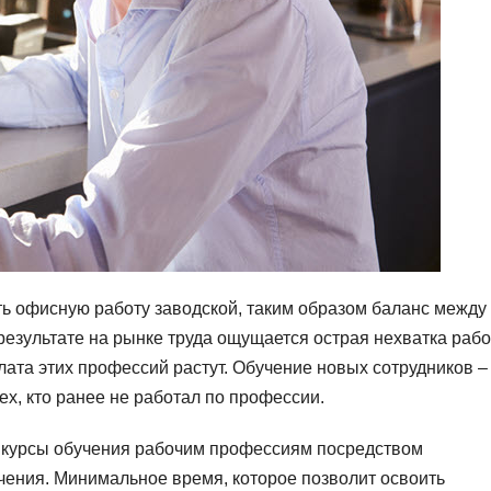
ь офисную работу заводской, таким образом баланс между
езультате на рынке труда ощущается острая нехватка раб
лата этих профессий растут. Обучение новых сотрудников –
х, кто ранее не работал по профессии.
курсы обучения рабочим профессиям посредством
чения. Минимальное время, которое позволит освоить