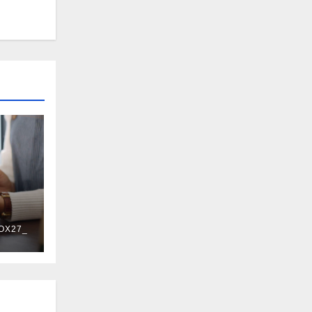
OX27_