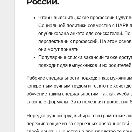
России.
Чтобы выяснить, какие профессии будут 
Социальной политики совместно с НАРК 
опубликована анкета для соискателей. По
перспективных профессий. На этом основ
они могут принять.
Популярные списки вакансий также досту
подходит для выпускников и их родителей
Рабочие специальности подходят как мужчинам
конкретным ручным трудом и те, кто не хочет 
обучение таким специальностям, так как учеба в
сложные формулы. Зато полезная профессия б
Нередко ручной труд выбирают и грамотные лю
переживающие из-за серьезных обязанностей. 
своей работы. Ценятся на производстве те раб