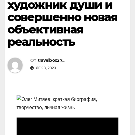
художник души и
совершенно новая
объективная
реальность
От
travelbox27_
ДЕК 3, 2023