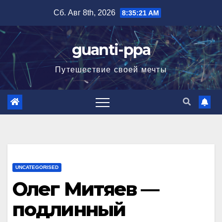
Перейти
Сб. Авг 8th, 2026
8:35:22 AM
к
содержимому
guanti-ppa
Путешествие своей мечты
UNCATEGORISED
Олег Митяев —
подлинный