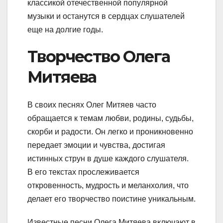
классикой отечественной популярной
музыки и останутся в сердцах слушателей
еще на долгие годы.
Творчество Олега
Митяева
В своих песнях Олег Митяев часто
обращается к темам любви, родины, судьбы,
скорби и радости. Он легко и проникновенно
передает эмоции и чувства, достигая
истинных струн в душе каждого слушателя.
В его текстах прослеживается
откровенность, мудрость и меланхолия, что
делает его творчество поистине уникальным.
Известные песни Олега Митяева включают в