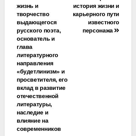
записям
жизнь и
история жизни и
творчество
карьерного пути
выдающегося
известного
русского поэта,
персонажа
основатель и
глава
литературного
направления
«будетлинизм» и
просветителя, его
вклад в развитие
отечественной
литературы,
наследие и
влияние на
современников