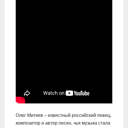
Олег Митяев – известный российский певец,
композитор и автор песен, чья музыка стала