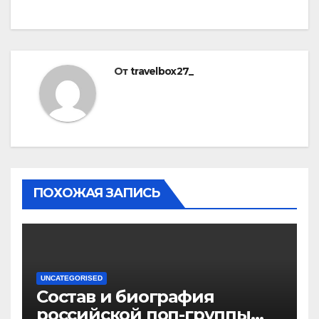
От
travelbox27_
ПОХОЖАЯ ЗАПИСЬ
UNCATEGORISED
Состав и биография
российской поп-группы