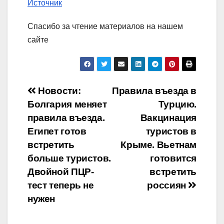
Источник
Спасибо за чтение материалов на нашем
сайте
Навигация
Новости:
Правила въезда в
Болгария меняет
Турцию.
по
правила въезда.
Вакцинация
записям
Египет готов
туристов в
встретить
Крыме. Вьетнам
больше туристов.
готовится
Двойной ПЦР-
встретить
тест теперь не
россиян
нужен