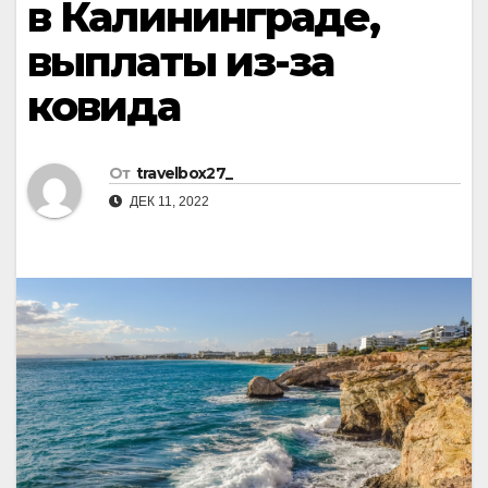
в Калининграде,
выплаты из-за
ковида
От
travelbox27_
ДЕК 11, 2022