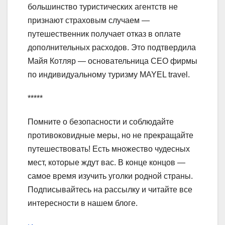
большинство туристических агентств не
признают страховым случаем —
путешественник получает отказ в оплате
дополнительных расходов. Это подтвердила
Майя Котляр — основательница СЕО фирмы
по индивидуальному туризму MAYEL travel.
*****
Помните о безопасности и соблюдайте
противоковидные меры, но не прекращайте
путешествовать! Есть множество чудесных
мест, которые ждут вас. В конце концов —
самое время изучить уголки родной страны.
Подписывайтесь на рассылку и читайте все
интересности в нашем блоге.