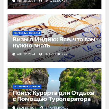
АВГ 25, 2024
TRAVELBOX27_
ПОЛЕЗНЫЕ СОВЕТЫ
Визы в Индию: Все, что вам
нужно знать
АВГ 22, 2024
TRAVELBOX27_
ПОЛЕЗНЫЕ СОВЕТЫ
Поиск Курорта для Отдыха
с Помощью Туроператора
ИЮЛ 15, 2024
TRAVELBOX27_