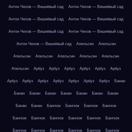
Антон Чехов — Вишнёвый сад
Антон Чехов — Вишнёвый сад
Антон Чехов — Вишнёвый сад
Антон Чехов — Вишнёвый сад
Антон Чехов — Вишнёвый сад
Антон Чехов — Вишнёвый сад
Антон Чехов — Вишнёвый сад
Апельсин
Апельсин
Апельсин
Апельсин
Апельсин
Апельсин
Апельсин
Апельсин
Арбуз
Арбуз
Арбуз
Арбуз
Арбуз
Арбуз
Арбуз
Арбуз
Арбуз
Арбуз
Арбуз
Арбуз
Арбуз
Банан
Банан
Банан
Банан
Банан
Банан
Банан
Банан
Банан
Банан
Бангкок
Бангкок
Бангкок
Бангкок
Бангкок
Бангкок
Бангкок
Бангкок
Бангкок
Бангкок
Бангкок
Бангкок
Бангкок
Бангкок
Бангкок
Бангкок