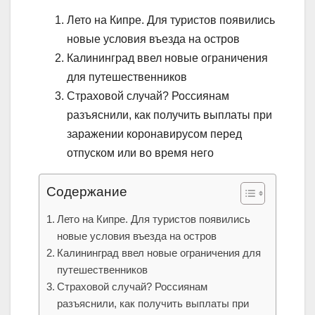
Лето на Кипре. Для туристов появились
новые условия въезда на остров
Калининград ввел новые ограничения
для путешественников
Страховой случай? Россиянам
разъяснили, как получить выплаты при
заражении коронавирусом перед
отпуском или во время него
Содержание
Лето на Кипре. Для туристов появились
новые условия въезда на остров
Калининград ввел новые ограничения для
путешественников
Страховой случай? Россиянам
разъяснили, как получить выплаты при