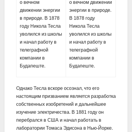
о вечном
о вечном движении
движении энергии
энергии в природе.
в природе. В 1878
В 1878 году
году Никола Тесла
Никола Тесла
уволился из школы
уволился из школы
и начал работу в
и начал работу в
телеграфной
телеграфной
компании в
компании в
Будапеште.
Будапеште.
Однако Тесла вскоре осознал, что его
настоящим призванием является разработка
собственных изобретений и дальнейшее
изучение электричества. В 1881 году он
перебрался в США и начал работать в
лаборатории Томаса Эдисона в Нью-Йорке.