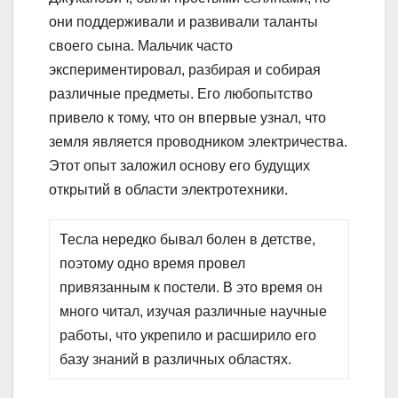
они поддерживали и развивали таланты
своего сына. Мальчик часто
экспериментировал, разбирая и собирая
различные предметы. Его любопытство
привело к тому, что он впервые узнал, что
земля является проводником электричества.
Этот опыт заложил основу его будущих
открытий в области электротехники.
Тесла нередко бывал болен в детстве,
поэтому одно время провел
привязанным к постели. В это время он
много читал, изучая различные научные
работы, что укрепило и расширило его
базу знаний в различных областях.