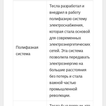
Тесла разработал и
внедрил в работу
полифазную систему
электроснабжения,
которая стала основой
для современных
электроэнергетических
Полифазная
сетей. Эта система
система
позволила передавать
электроэнергию на
большие расстояния
без потерь и стала
важной частью
промышленной
революции.
Тесла был первым, кто