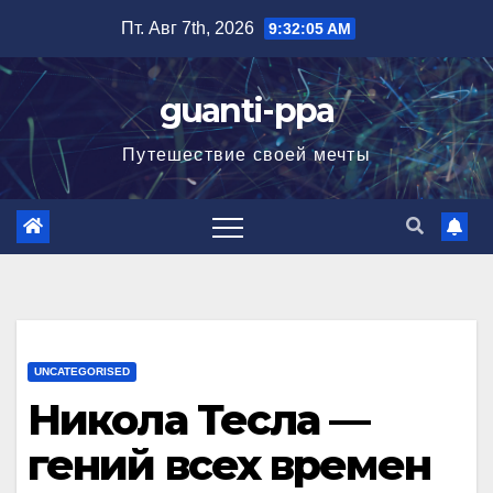
Перейти
Пт. Авг 7th, 2026
9:32:06 AM
к
содержимому
guanti-ppa
Путешествие своей мечты
UNCATEGORISED
Никола Тесла —
гений всех времен