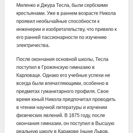
Миленко и Джура Тесла, были сербскими
крестьянами. Уже в раннем возрасте Никола
проявил необычайные способности к
инженерии и изобретательству, что привело к
его ранней пассионарности по изучению
электричества.
После окончания основной школы, Тесла
поступил в Грожянскую гимназию в
Карловаце. Однако его учебные успехи не
всегда были впечатляющими, особенно в
предметах гуманитарного профиля. Свое
время юный Никола предпочитал проводить
в чтении научной литературы и изучении
физических явлений. В 1875 году, после
окончания гимназии, он поступил в Высшую
реальную школу в Каракове (ныне Львов,