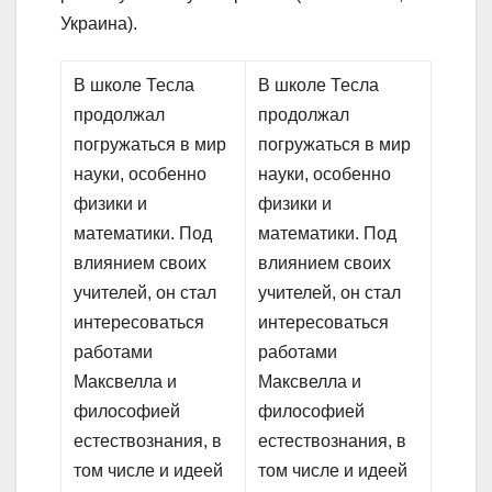
Украина).
В школе Тесла
В школе Тесла
продолжал
продолжал
погружаться в мир
погружаться в мир
науки, особенно
науки, особенно
физики и
физики и
математики. Под
математики. Под
влиянием своих
влиянием своих
учителей, он стал
учителей, он стал
интересоваться
интересоваться
работами
работами
Максвелла и
Максвелла и
философией
философией
естествознания, в
естествознания, в
том числе и идеей
том числе и идеей