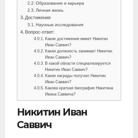
Образование и карьера
Личная жизнь
Достижения
Научные исследования
Вопрос-ответ:
Какие достижения имеет Никитин
Иван Саввич?
Какая должность занимает Никитин
Иван Саввич?
В какой области специализируется
Никитин Иван Саввич?
Какие награды получил Никитин
Иван Саввич?
Какова краткая биография Никитина
Ивана Саввича?
Никитин Иван
Саввич