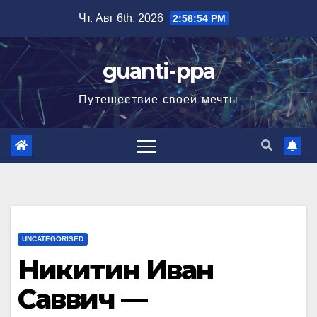
Перейти
Чт. Авг 6th, 2026
2:58:55 PM
к
содержимому
guanti-ppa
Путешествие своей мечты
UNCATEGORISED
Никитин Иван
Саввич —