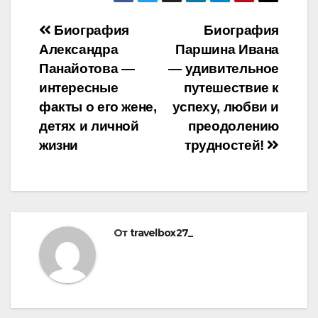
Навигация
Биография
Биография
Александра
Паршина Ивана
по
Панайотова —
— удивительное
записям
интересные
путешествие к
факты о его жене,
успеху, любви и
детях и личной
преодолению
жизни
трудностей!
От
travelbox27_