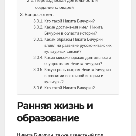
Переводческая деятельность и
создание словарей
Вопрос-ответ:
Кто такой Никита Бичурин?
Какие достижения имел Никита
Бичурин в области истории?
Каким образом Никита Бичурин
влиял на развитие русско-китайских
культурных связей?
Какие миссионерские деятельности
осуществлял Никита Бичурин?
Какую роль сыграл Никита Бичурин
в развитии восточной истории и
культуры?
Кто такой Никита Бичурин?
Ранняя жизнь и
образование
Никита Бичурин, также известный под