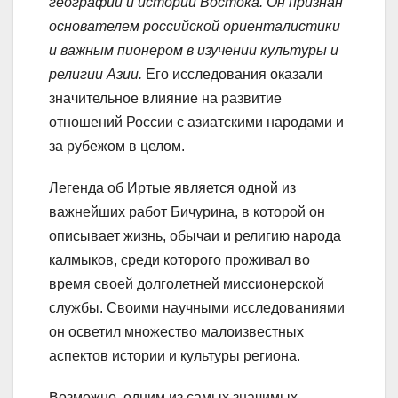
географии и истории Востока. Он признан
основателем российской ориенталистики
и важным пионером в изучении культуры и
религии Азии.
Его исследования оказали
значительное влияние на развитие
отношений России с азиатскими народами и
за рубежом в целом.
Легенда об Иртые является одной из
важнейших работ Бичурина, в которой он
описывает жизнь, обычаи и религию народа
калмыков, среди которого проживал во
время своей долголетней миссионерской
службы. Своими научными исследованиями
он осветил множество малоизвестных
аспектов истории и культуры региона.
Возможно, одним из самых значимых