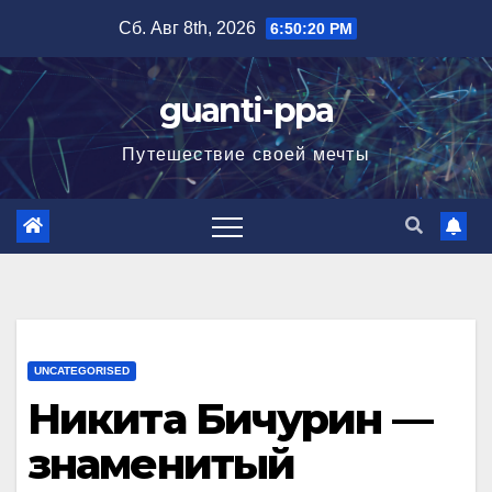
Перейти
Сб. Авг 8th, 2026
6:50:21 PM
к
содержимому
guanti-ppa
Путешествие своей мечты
UNCATEGORISED
Никита Бичурин —
знаменитый