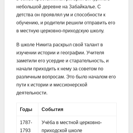
небольшой деревне на Забайкалье. С
детства он проявлял ум и способности к
обучению, и родители решили отправить его
в местную церковно-приходскую школу.
В школе Никита раскрыл свой талант в
изучении истории и географии. Учителя
заметили его усердие и старательность, и
начали приходить к нему за советом по
различным вопросам. Это было началом его
пути к истории и миссионерской
деятельности.
Годы
События
1787-
Учёба в местной церковно-
1793
приходской школе