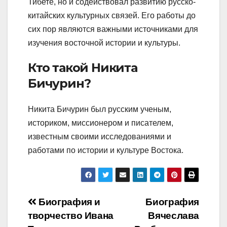
Тибете, но и содействовал развитию русско-
китайских культурных связей. Его работы до
сих пор являются важными источниками для
изучения восточной истории и культуры.
Кто такой Никита
Бичурин?
Никита Бичурин был русским ученым,
историком, миссионером и писателем,
известным своими исследованиями и
работами по истории и культуре Востока.
Навигация
Биография и
Биография
творчество Ивана
Вячеслава
по