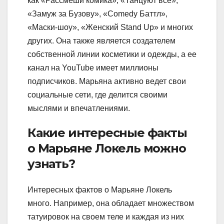
как «Рассмеши комика», «Танцуют все»,
«Замуж за Бузову», «Comedy Баттл»,
«Маски-шоу», «Женский Stand Up» и многих
других. Она также является создателем
собственной линии косметики и одежды, а ее
канал на YouTube имеет миллионы
подписчиков. Марьяна активно ведет свои
социальные сети, где делится своими
мыслями и впечатлениями.
Какие интересные факты
о Марьяне Локель можно
узнать?
Интересных фактов о Марьяне Локель
много. Например, она обладает множеством
татуировок на своем теле и каждая из них