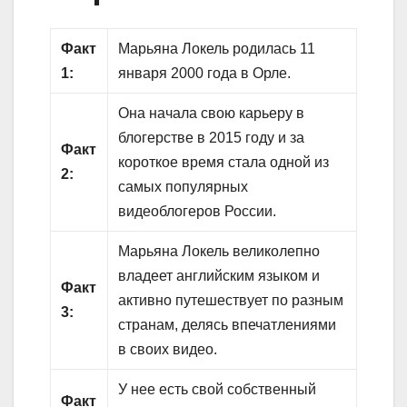
Факт
Марьяна Локель родилась 11
1:
января 2000 года в Орле.
Она начала свою карьеру в
блогерстве в 2015 году и за
Факт
короткое время стала одной из
2:
самых популярных
видеоблогеров России.
Марьяна Локель великолепно
владеет английским языком и
Факт
активно путешествует по разным
3:
странам, делясь впечатлениями
в своих видео.
У нее есть свой собственный
Факт