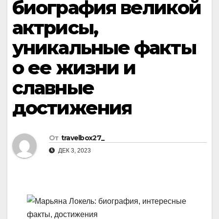
биография великой
актрисы,
уникальные факты
о ее жизни и
славные
достижения
От
travelbox27_
ДЕК 3, 2023