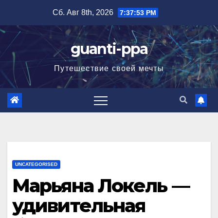
Перейти
Сб. Авг 8th, 2026
7:37:54 PM
к
содержимому
guanti-ppa
Путешествие своей мечты
UNCATEGORISED
Марьяна Локель —
удивительная