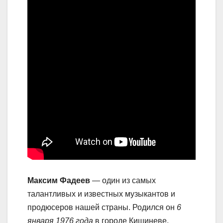
Максим Фадеев
— один из самых
талантливых и известных музыкантов и
продюсеров нашей страны. Родился он
6
января 1976 года
в городе Кишиневе,