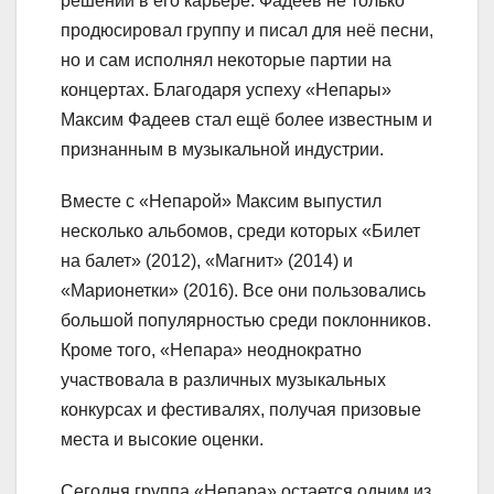
решений в его карьере. Фадеев не только
продюсировал группу и писал для неё песни,
но и сам исполнял некоторые партии на
концертах. Благодаря успеху «Непары»
Максим Фадеев стал ещё более известным и
признанным в музыкальной индустрии.
Вместе с «Непарой» Максим выпустил
несколько альбомов, среди которых «Билет
на балет» (2012), «Магнит» (2014) и
«Марионетки» (2016). Все они пользовались
большой популярностью среди поклонников.
Кроме того, «Непара» неоднократно
участвовала в различных музыкальных
конкурсах и фестивалях, получая призовые
места и высокие оценки.
Сегодня группа «Непара» остается одним из