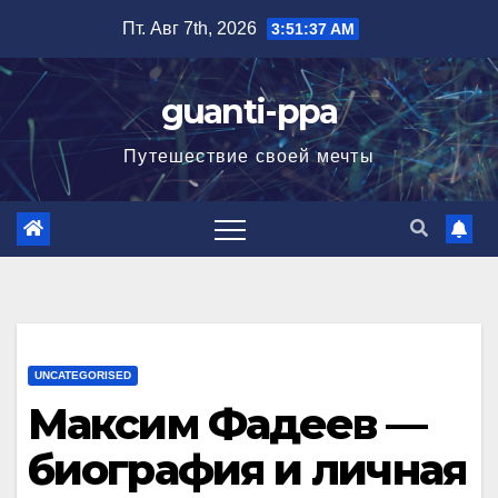
Перейти
Пт. Авг 7th, 2026
3:51:38 AM
к
содержимому
guanti-ppa
Путешествие своей мечты
UNCATEGORISED
Максим Фадеев —
биография и личная