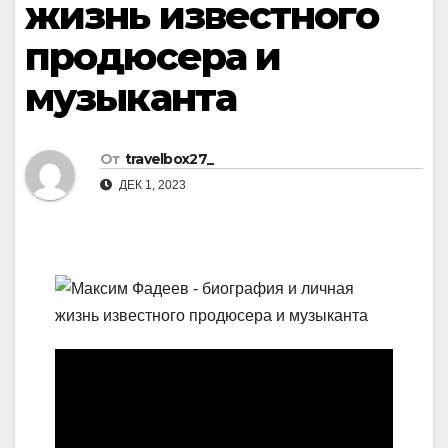
жизнь известного
продюсера и
музыканта
От
travelbox27_
ДЕК 1, 2023