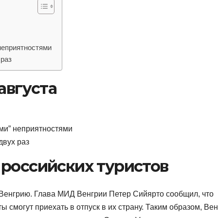
 неприятностями
 раз
августа
в
ими” неприятностями
двух раз
 российских туристов
 Венгрию. Глава МИД Венгрии Петер Сийярто сообщил, что
 смогут приехать в отпуск в их страну. Таким образом, Ве