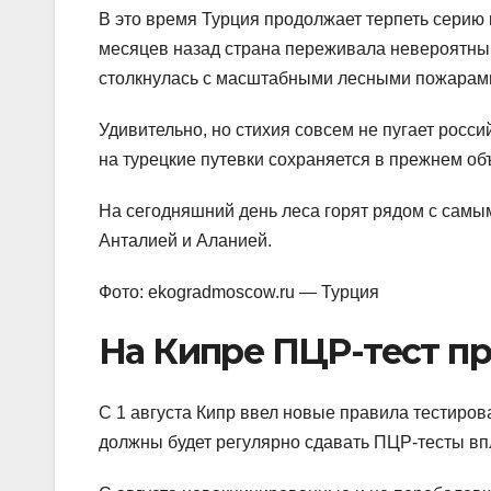
В это время Турция продолжает терпеть серию 
месяцев назад страна переживала невероятный
столкнулась с масштабными лесными пожарам
Удивительно, но стихия совсем не пугает росси
на турецкие путевки сохраняется в прежнем о
На сегодняшний день леса горят рядом с сам
Анталией и Аланией.
Фото: ekogradmoscow.ru — Турция
На Кипре ПЦР-тест пр
С 1 августа Кипр ввел новые правила тестиро
должны будет регулярно сдавать ПЦР-тесты впл