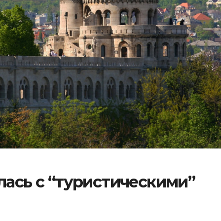
лась с “туристическими”