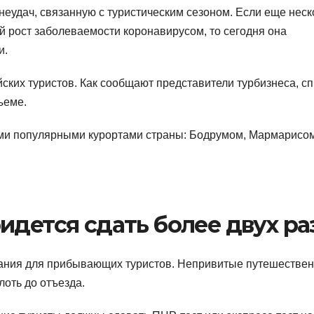
неудач, связанную с туристическим сезоном. Если еще неск
 рост заболеваемости коронавирусом, то сегодня она
и.
йских туристов. Как сообщают представители турбизнеса, с
бъеме.
ыми популярными курортами страны: Бодрумом, Мармарисом
идется сдать более двух ра
вания для прибывающих туристов. Непривитые путешестве
оть до отъезда.