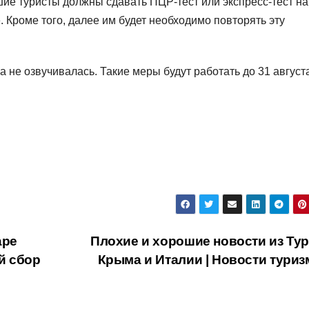
ие туристы должны сдавать ПЦР-тест или экспресс-тест на
 Кроме того, далее им будет необходимо повторять эту
а не озвучивалась. Такие меры будут работать до 31 август
аре
Плохие и хорошие новости из Тур
й сбор
Крыма и Италии | Новости тури