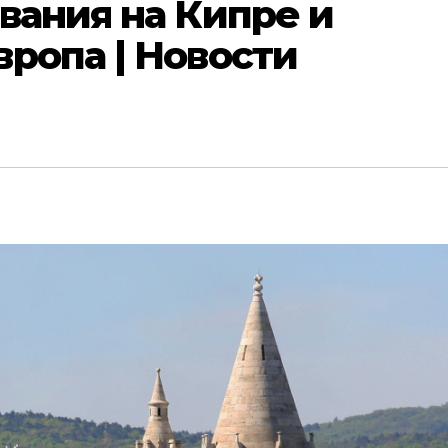
вания на Кипре и
ропа | Новости