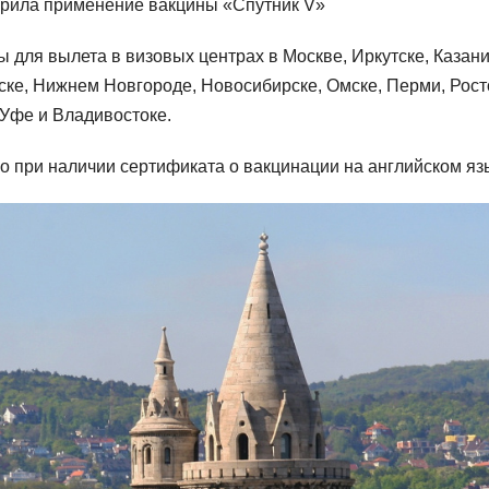
брила применение вакцины «Спутник V»
 для вылета в визовых центрах в Москве, Иркутске, Казани
ске, Нижнем Новгороде, Новосибирске, Омске, Перми, Рост
 Уфе и Владивостоке.
о при наличии сертификата о вакцинации на английском яз