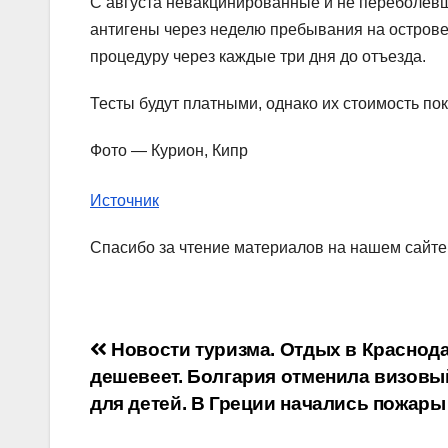
С августа невакцинированные и не переболевш
антигены через неделю пребывания на острове.
процедуру через каждые три дня до отъезда.
Тесты будут платными, однако их стоимость пок
Фото — Курион, Кипр
Источник
Спасибо за чтение материалов на нашем сайте
Навигация
Новости туризма. Отдых в Краснод
дешевеет. Болгария отменила визовы
по
для детей. В Греции начались пожары
записям