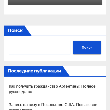
обучения навыкам при
пороговом значении
Поиск
Поиск
Последние публикации
Как получить гражданство Аргентины: Полное
руководство
Запись на визу в Посольство США: Пошаговое