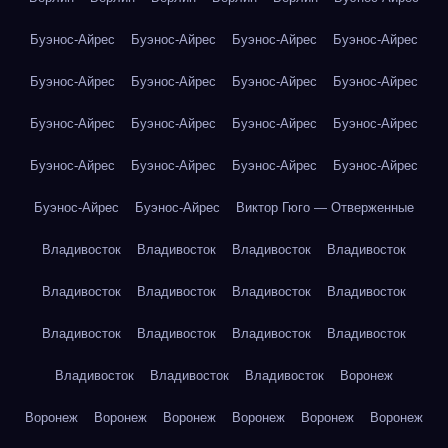
Буэнос-Айрес
Буэнос-Айрес
Буэнос-Айрес
Буэнос-Айрес
Буэнос-Айрес
Буэнос-Айрес
Буэнос-Айрес
Буэнос-Айрес
Буэнос-Айрес
Буэнос-Айрес
Буэнос-Айрес
Буэнос-Айрес
Буэнос-Айрес
Буэнос-Айрес
Буэнос-Айрес
Буэнос-Айрес
Буэнос-Айрес
Буэнос-Айрес
Виктор Гюго — Отверженные
Владивосток
Владивосток
Владивосток
Владивосток
Владивосток
Владивосток
Владивосток
Владивосток
Владивосток
Владивосток
Владивосток
Владивосток
Владивосток
Владивосток
Владивосток
Воронеж
Воронеж
Воронеж
Воронеж
Воронеж
Воронеж
Воронеж