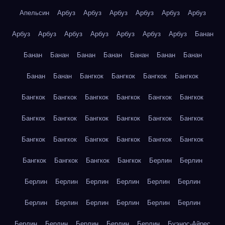
Апельсин
Арбуз
Арбуз
Арбуз
Арбуз
Арбуз
Арбуз
Арбуз
Арбуз
Арбуз
Арбуз
Арбуз
Арбуз
Арбуз
Банан
Банан
Банан
Банан
Банан
Банан
Банан
Банан
Банан
Банан
Бангкок
Бангкок
Бангкок
Бангкок
Бангкок
Бангкок
Бангкок
Бангкок
Бангкок
Бангкок
Бангкок
Бангкок
Бангкок
Бангкок
Бангкок
Бангкок
Бангкок
Бангкок
Бангкок
Бангкок
Бангкок
Бангкок
Бангкок
Бангкок
Бангкок
Бангкок
Берлин
Берлин
Берлин
Берлин
Берлин
Берлин
Берлин
Берлин
Берлин
Берлин
Берлин
Берлин
Берлин
Берлин
Берлин
Берлин
Берлин
Берлин
Берлин
Буэнос-Айрес