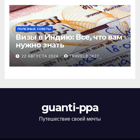
ПОЛЕЗНЫЕ СОВЕТЫ
Визы в Индию: Все, что вам
нужно знать
22 АВГУСТА 2024
TRAVELBOX27_
guanti-ppa
Путешествие своей мечты