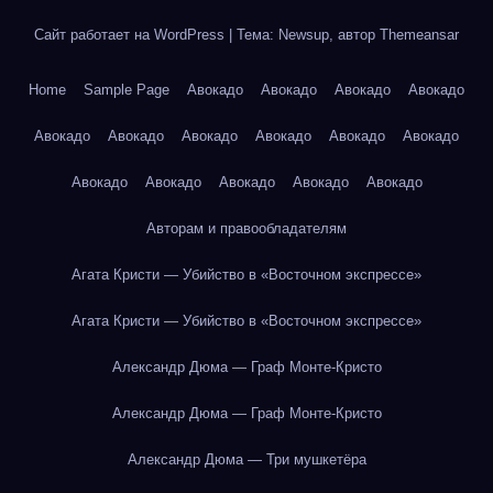
Сайт работает на WordPress
|
Тема: Newsup, автор
Themeansar
Home
Sample Page
Авокадо
Авокадо
Авокадо
Авокадо
Авокадо
Авокадо
Авокадо
Авокадо
Авокадо
Авокадо
Авокадо
Авокадо
Авокадо
Авокадо
Авокадо
Авторам и правообладателям
Агата Кристи — Убийство в «Восточном экспрессе»
Агата Кристи — Убийство в «Восточном экспрессе»
Александр Дюма — Граф Монте-Кристо
Александр Дюма — Граф Монте-Кристо
Александр Дюма — Три мушкетёра