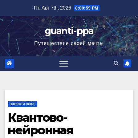
Перейти
Пт. Авг 7th, 2026
6:01:01 PM
к
содержимому
guanti-ppa
Путешествие своей мечты
НОВОСТИ ПЛЮС
Квантово-
нейронная