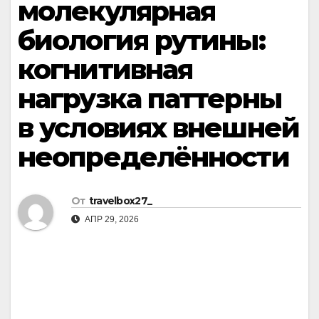
молекулярная
биология рутины:
когнитивная
нагрузка паттерны
в условиях внешней
неопределённости
От
travelbox27_
АПР 29, 2026