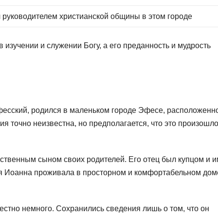
л руководителем христианской общины в этом городе
 изучении и служении Богу, а его преданность и мудрость
фесский, родился в маленьком городе Эфесе, расположенн
я точно неизвестна, но предполагается, что это произошло
нственным сыном своих родителей. Его отец был купцом и 
 Иоанна проживала в просторном и комфортабельном доме
естно немного. Сохранились сведения лишь о том, что он