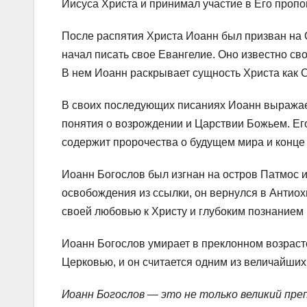
Иисуса Христа и принимал участие в Его пропо
После распятия Христа Иоанн был призван на С
начал писать свое Евангелие. Оно известно св
В нем Иоанн раскрывает сущность Христа как С
В своих последующих писаниях Иоанн выражае
понятия о возрождении и Царствии Божьем. Ег
содержит пророчества о будущем мира и конце
Иоанн Богослов был изгнан на остров Патмос и
освобождения из ссылки, он вернулся в Антиохи
своей любовью к Христу и глубоким познанием
Иоанн Богослов умирает в преклонном возрасте
Церковью, и он считается одним из величайших
Иоанн Богослов — это не только великий пре