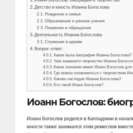
Детство и юность Иоанна Богослова
Рождение и семья
Образование и ранние учения
Покаяние и обращение
Деятельность Иоанна Богослова
Служение в церкви
Вопрос-ответ:
Какая была биография Иоанна Богослова?
Чем знаменито творчество Иоанна Богосло
Какое значение имеет Иоанн Богослов для
Где можно ознакомиться с творчеством Ио
Каково наследие Иоанна Богослова?
Кто такой Иоанн Богослов?
Иоанн Богослов: биог
Иоанн Богослов родился в Каппадокии в начале 
юности также занимался этим ремеслом вместе