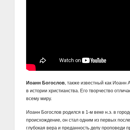
Иоанн Богослов
, также известный как Иоанн 
в истории христианства. Его творчество отлич
всему миру.
Иоанн Богослов родился в 1-м веке н.э. в гор
происхождение, он стал одним из первых после
глубокая вера и преданность делу проповеди 