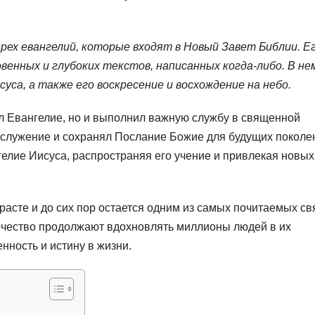
рех евангелий, которые входят в Новый Завет Библии. Е
венных и глубоких текстов, написанных когда-либо. В не
уса, а также его воскресение и восхождение на небо.
ал Евангелие, но и выполнил важную службу в священной
гослужение и сохранял Послание Божие для будущих поколе
елие Иисуса, распространяя его учение и привлекая новых
расте и до сих пор остается одним из самых почитаемых св
орчество продолжают вдохновлять миллионы людей в их
нность и истину в жизни.