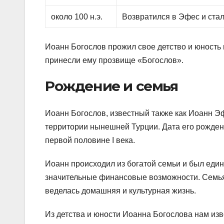
около 100 н.э.
Возвратился в Эфес и ста
Иоанн Богослов прожил свое детство и юность в
принесли ему прозвище «Богослов».
Рождение и семья
Иоанн Богослов, известный также как Иоанн Э
территории нынешней Турции. Дата его рождени
первой половине I века.
Иоанн происходил из богатой семьи и был еди
значительные финансовые возможности. Семья
веделась домашняя и культурная жизнь.
Из детства и юности Иоанна Богослова нам изв