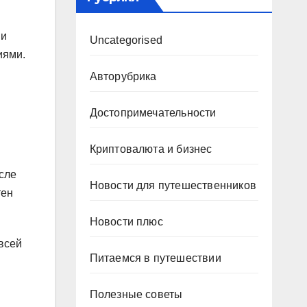
 и
Uncategorised
иями.
Авторубрика
Достопримечательности
Криптовалюта и бизнес
осле
Новости для путешественников
тен
Новости плюс
всей
Питаемся в путешествии
Полезные советы