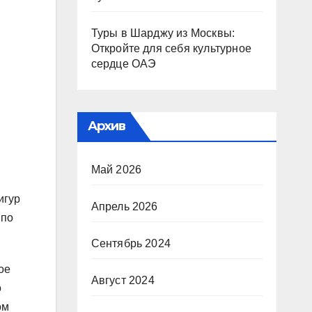
Туры в Шарджу из Москвы:
Откройте для себя культурное
сердце ОАЭ
Архив
Май 2026
игур
Апрель 2026
 по
Сентябрь 2024
ое
Август 2024
о
ом