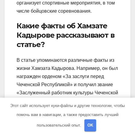
организует спортивные мероприятия, в том
числе бойцовские соревнования.
Какие факты об Хамзате
Кадырове рассказывают в
статье?
В статье упоминаются различные факты из
жизни Хамзата Кадырова. Например, он был
награжден орденом «За заслуги перед
Чеченской Республикой» и получил звание
«Заслуженный работник культуры Чеченской
Республики». Также отмечается, что он
Этот сайт использует куки-файлы и другие технологии, чтобы
активно участвует в работе по созданию
помочь вам в навигации, а также предоставить лучший
условий для улучшения жизни жителей
республики.
пользовательский опыт.
OK