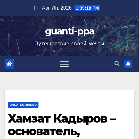
Перейти
Пт. Авг 7th, 2026
1:39:19 PM
к
содержимому
guanti-ppa
Путешествие своей мечты
UNCATEGORISED
Хамзат Кадыров –
основатель,