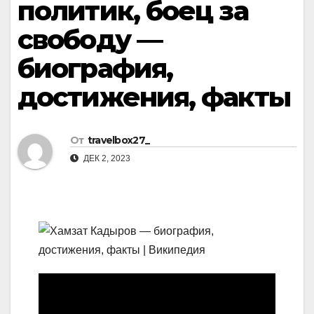
политик, боец за
свободу —
биография,
достижения, факты
От
travelbox27_
ДЕК 2, 2023