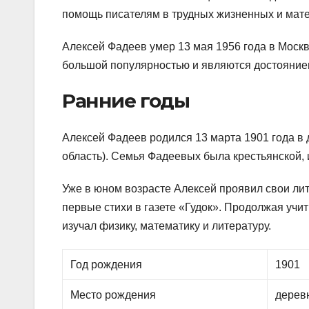
помощь писателям в трудных жизненных и мат
Алексей Фадеев умер 13 мая 1956 года в Москве
большой популярностью и являются достоянием
Ранние годы
Алексей Фадеев родился 13 марта 1901 года в
область). Семья Фадеевых была крестьянской, и
Уже в юном возрасте Алексей проявил свои лит
первые стихи в газете «Гудок». Продолжая учи
изучал физику, математику и литературу.
Год рождения
1901
Место рождения
дерев