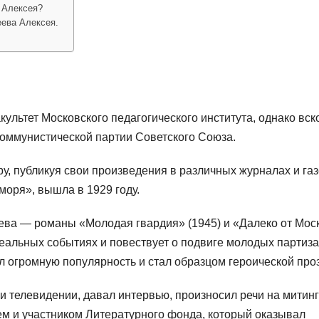
 Алексея?
ева Алексея.
культет Московского педагогического института, однако вск
 Коммунистической партии Советского Союза.
у, публикуя свои произведения в различных журналах и газ
 моря», вышла в 1929 году.
ва — романы «Молодая гвардия» (1945) и «Далеко от Мос
еальных событиях и повествует о подвиге молодых партиза
л огромную популярность и стал образцом героической про
и телевидении, давал интервью, произносил речи на митинг
м и участником Литературного фонда, который оказывал