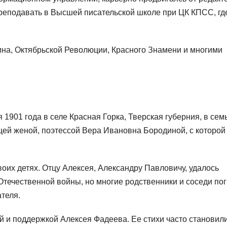
преподавать в Высшей писательской школе при ЦК КПСС, гд
на, Октябрьской Революции, Красного Знамени и многими
1901 года в селе Красная Горка, Тверская губерния, в сем
щей женой, поэтессой Вера Ивановна Бородиной, с которой
оих детях. Отцу Алексея, Александру Павловичу, удалось
течественной войны, но многие родственники и соседи пог
теля.
 и поддержкой Алексея Фадеева. Ее стихи часто становил