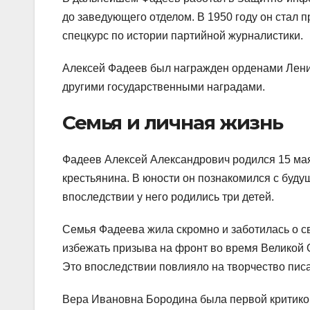
до заведующего отделом. В 1950 году он стал 
спецкурс по истории партийной журналистики.
Алексей Фадеев был награжден орденами Лени
другими государственными наградами.
Семья и личная жизнь
Фадеев Алексей Александрович родился 15 мая 
крестьянина. В юности он познакомился с буду
впоследствии у него родились три детей.
Семья Фадеева жила скромно и заботилась о св
избежать призыва на фронт во время Великой О
Это впоследствии повлияло на творчество писа
Вера Ивановна Бородина была первой критикой