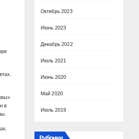
Октябрь 2023
Июнь 2023
Декабрь 2022
оре
Июль 2021
етах.
Июнь 2020
Май 2020
квы»
н в
Июль 2019
зы.
ах.
Рубрики