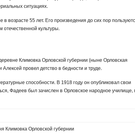
ериальных ситуациях.
 в возрасте 55 лет. Его произведения до сих пор пользуют
 отечественной культуры.
 деревне Климовка Орловской губернии (ныне Орловская
 Алексей провел детство в бедности и труде.
ературные способности. В 1918 году он опубликовал свои
ться, Фадеев был зачислен в Орловское народное училище, 
ня Климовка Орловской губернии