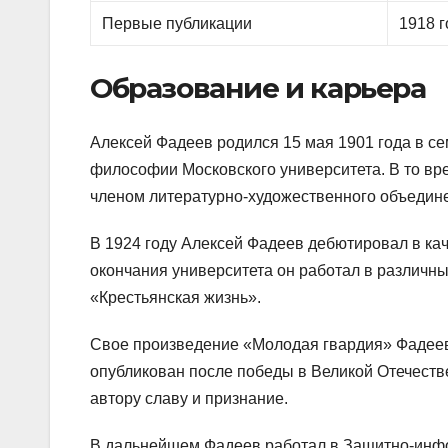
Первые публикации
1918 г
Образование и карьера
Алексей Фадеев родился 15 мая 1901 года в сем
философии Московского университета. В то вре
членом литературно-художественного объедин
В 1924 году Алексей Фадеев дебютировал в кач
окончания университета он работал в различных
«Крестьянская жизнь».
Свое произведение «Молодая гвардия» Фадеев н
опубликован после победы в Великой Отечеств
автору славу и признание.
В дальнейшем Фадеев работал в Защитно-инфо