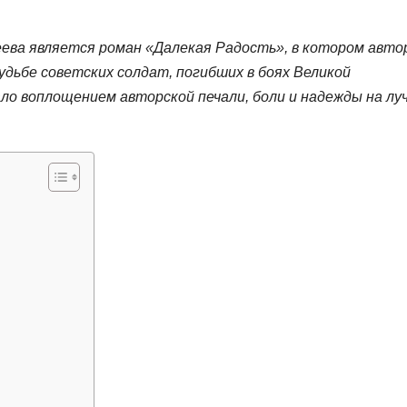
еева является роман «Далекая Радость», в котором авто
удьбе советских солдат, погибших в боях Великой
ло воплощением авторской печали, боли и надежды на лу