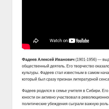
Фадеев Алексей Иванович
(1901-1956) — выд
общественный деятель. Его творчество оказало
культуры. Фадеев стал известным в самом нач
который был сразу признан литературной сенса
Фадеев родился в семье учителя в Сибири. Его
юности он активно участвовал в революционно
политические убеждения сыграли важную роль 