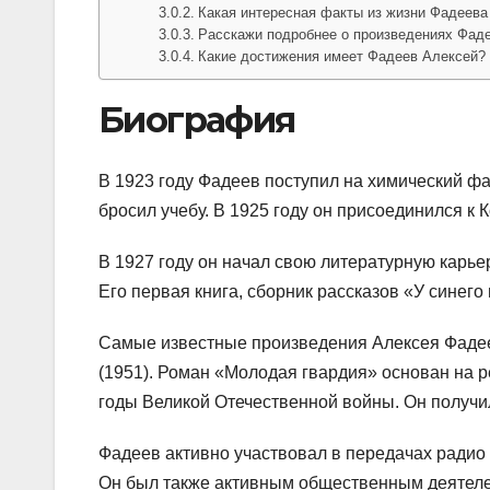
Какая интересная факты из жизни Фадеева
Расскажи подробнее о произведениях Фаде
Какие достижения имеет Фадеев Алексей?
Биография
В 1923 году Фадеев поступил на химический фа
бросил учебу. В 1925 году он присоединился к
В 1927 году он начал свою литературную карьер
Его первая книга, сборник рассказов «У синего
Самые известные произведения Алексея Фадее
(1951). Роман «Молодая гвардия» основан на р
годы Великой Отечественной войны. Он получи
Фадеев активно участвовал в передачах радио 
Он был также активным общественным деятеле