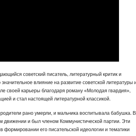
ающийся советский писатель, литературный критик и
 значительное влияние на развитие советской литературы 
але своей карьеры благодаря роману «Молодая гвардия»,
цией и стал настоящей литературной классикой.
 родители рано умерли, и мальчика воспитывала бабушка. В
м движении и был членом Коммунистической партии. Эти
в формировании его писательской идеологии и тематики