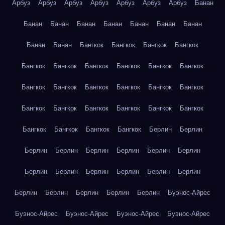
Арбуз
Арбуз
Арбуз
Арбуз
Арбуз
Арбуз
Арбуз
Банан
Банан
Банан
Банан
Банан
Банан
Банан
Банан
Банан
Банан
Бангкок
Бангкок
Бангкок
Бангкок
Бангкок
Бангкок
Бангкок
Бангкок
Бангкок
Бангкок
Бангкок
Бангкок
Бангкок
Бангкок
Бангкок
Бангкок
Бангкок
Бангкок
Бангкок
Бангкок
Бангкок
Бангкок
Бангкок
Бангкок
Бангкок
Бангкок
Берлин
Берлин
Берлин
Берлин
Берлин
Берлин
Берлин
Берлин
Берлин
Берлин
Берлин
Берлин
Берлин
Берлин
Берлин
Берлин
Берлин
Берлин
Берлин
Буэнос-Айрес
Буэнос-Айрес
Буэнос-Айрес
Буэнос-Айрес
Буэнос-Айрес