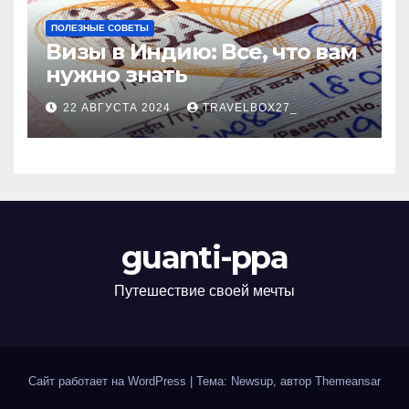
ПОЛЕЗНЫЕ СОВЕТЫ
Визы в Индию: Все, что вам
нужно знать
22 АВГУСТА 2024
TRAVELBOX27_
guanti-ppa
Путешествие своей мечты
Сайт работает на WordPress
|
Тема: Newsup, автор
Themeansar