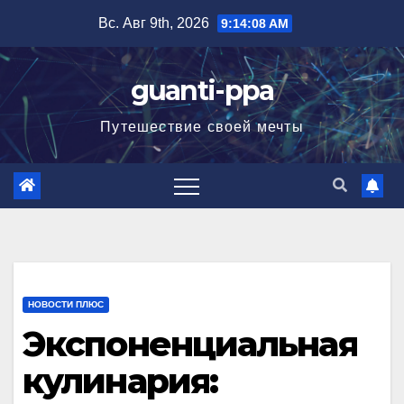
Перейти
Вс. Авг 9th, 2026
9:14:09 AM
к
содержимому
guanti-ppa
Путешествие своей мечты
НОВОСТИ ПЛЮС
Экспоненциальная
кулинария: