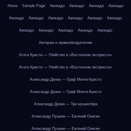
Home
Sample Page
Авокадо
Авокадо
Авокадо
Авокадо
Авокадо
Авокадо
Авокадо
Авокадо
Авокадо
Авокадо
Авокадо
Авокадо
Авокадо
Авокадо
Авокадо
Авторам и правообладателям
Агата Кристи — Убийство в «Восточном экспрессе»
Агата Кристи — Убийство в «Восточном экспрессе»
Александр Дюма — Граф Монте-Кристо
Александр Дюма — Граф Монте-Кристо
Александр Дюма — Три мушкетёра
Александр Пушкин — Евгений Онегин
Александр Пушкин — Евгений Онегин