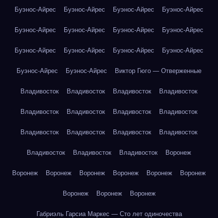
Буэнос-Айрес
Буэнос-Айрес
Буэнос-Айрес
Буэнос-Айрес
Буэнос-Айрес
Буэнос-Айрес
Буэнос-Айрес
Буэнос-Айрес
Буэнос-Айрес
Буэнос-Айрес
Буэнос-Айрес
Буэнос-Айрес
Буэнос-Айрес
Буэнос-Айрес
Виктор Гюго — Отверженные
Владивосток
Владивосток
Владивосток
Владивосток
Владивосток
Владивосток
Владивосток
Владивосток
Владивосток
Владивосток
Владивосток
Владивосток
Владивосток
Владивосток
Владивосток
Воронеж
Воронеж
Воронеж
Воронеж
Воронеж
Воронеж
Воронеж
Воронеж
Воронеж
Воронеж
Габриэль Гарсиа Маркес — Сто лет одиночества