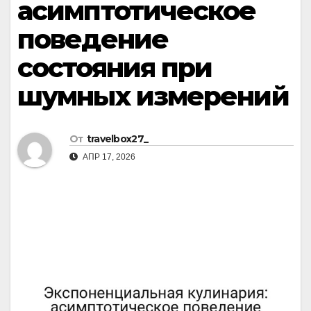
асимптотическое
поведение
состояния при
шумных измерений
От
travelbox27_
АПР 17, 2026