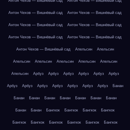
Антон Чехов — Вишнёвый сад
Антон Чехов — Вишнёвый сад
Антон Чехов — Вишнёвый сад
Антон Чехов — Вишнёвый сад
Антон Чехов — Вишнёвый сад
Антон Чехов — Вишнёвый сад
Антон Чехов — Вишнёвый сад
Антон Чехов — Вишнёвый сад
Антон Чехов — Вишнёвый сад
Апельсин
Апельсин
Апельсин
Апельсин
Апельсин
Апельсин
Апельсин
Апельсин
Арбуз
Арбуз
Арбуз
Арбуз
Арбуз
Арбуз
Арбуз
Арбуз
Арбуз
Арбуз
Арбуз
Арбуз
Арбуз
Банан
Банан
Банан
Банан
Банан
Банан
Банан
Банан
Банан
Банан
Бангкок
Бангкок
Бангкок
Бангкок
Бангкок
Бангкок
Бангкок
Бангкок
Бангкок
Бангкок