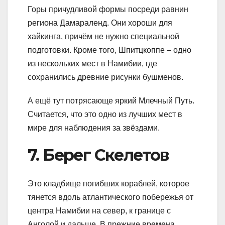
Горы причудливой формы посреди равнин
региона Дамараленд. Они хороши для
хайкинга, причём не нужно специальной
подготовки. Кроме того, Шпитцкоппе – одно
из нескольких мест в Намибии, где
сохранились древние рисунки бушменов.
А ещё тут потрясающе яркий Млечный Путь.
Считается, что это одно из лучших мест в
мире для наблюдения за звёздами.
7. Берег Скелетов
Это кладбище погибших кораблей, которое
тянется вдоль атлантического побережья от
центра Намибии на север, к границе с
Анголой и дальше. В прежние времена