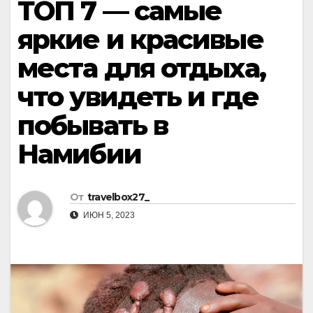
ТОП 7 — самые
яркие и красивые
места для отдыха,
что увидеть и где
побывать в
Намибии
От
travelbox27_
ИЮН 5, 2023