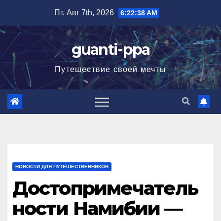
Перейти
Пт. Авг 7th, 2026
6:22:40 AM
к
содержимому
guanti-ppa
Путешествие своей мечты
НОВОСТИ ДЛЯ ПУТЕШЕСТВЕННИКОВ
Достопримечатель
ности Намибии —