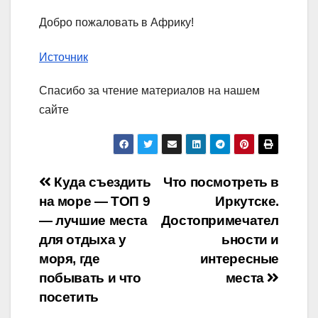
Добро пожаловать в Африку!
Источник
Спасибо за чтение материалов на нашем
сайте
Навигация
Куда съездить
Что посмотреть в
на море — ТОП 9
Иркутске.
по
— лучшие места
Достопримечател
записям
для отдыха у
ьности и
моря, где
интересные
побывать и что
места
посетить