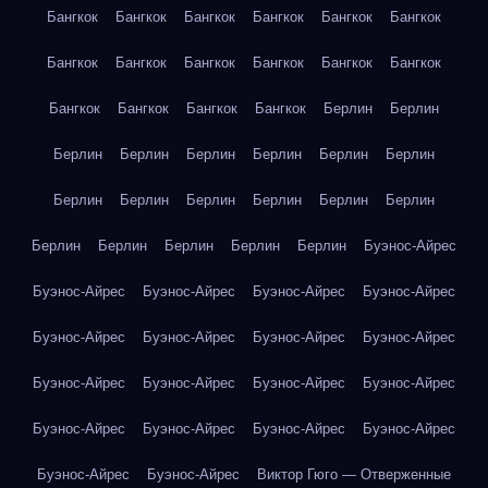
Бангкок
Бангкок
Бангкок
Бангкок
Бангкок
Бангкок
Бангкок
Бангкок
Бангкок
Бангкок
Бангкок
Бангкок
Бангкок
Бангкок
Бангкок
Бангкок
Берлин
Берлин
Берлин
Берлин
Берлин
Берлин
Берлин
Берлин
Берлин
Берлин
Берлин
Берлин
Берлин
Берлин
Берлин
Берлин
Берлин
Берлин
Берлин
Буэнос-Айрес
Буэнос-Айрес
Буэнос-Айрес
Буэнос-Айрес
Буэнос-Айрес
Буэнос-Айрес
Буэнос-Айрес
Буэнос-Айрес
Буэнос-Айрес
Буэнос-Айрес
Буэнос-Айрес
Буэнос-Айрес
Буэнос-Айрес
Буэнос-Айрес
Буэнос-Айрес
Буэнос-Айрес
Буэнос-Айрес
Буэнос-Айрес
Буэнос-Айрес
Виктор Гюго — Отверженные