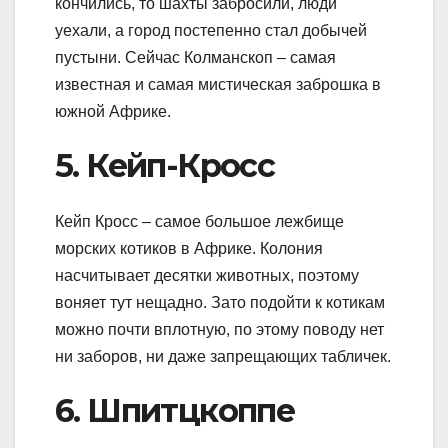
кончились, то шахты забросили, люди
уехали, а город постепенно стал добычей
пустыни. Сейчас Колманскоп – самая
известная и самая мистическая заброшка в
южной Африке.
5. Кейп-Кросс
Кейп Кросс – самое большое лежбище
морских котиков в Африке. Колония
насчитывает десятки животных, поэтому
воняет тут нещадно. Зато подойти к котикам
можно почти вплотную, по этому поводу нет
ни заборов, ни даже запрещающих табличек.
6. Шпитцкоппе