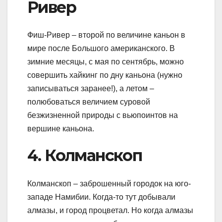
Ривер
Фиш-Ривер – второй по величине каньон в
мире после Большого американского. В
зимние месяцы, с мая по сентябрь, можно
совершить хайкинг по дну каньона (нужно
записываться заранее!), а летом –
полюбоваться величием суровой
безжизненной природы с вьюпоинтов на
вершине каньона.
4. Колманскоп
Колманскоп – заброшенный городок на юго-
западе Намибии. Когда-то тут добывали
алмазы, и город процветал. Но когда алмазы