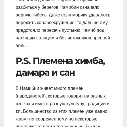
разбиться у берегов Намибии означало
верную гибель. Даже если моряку удавалось
пережить кораблекрушение, то дальше ему
предстояло пересечь пустыню Намиб под
палящим солнцем и без источников пресной
воды.
P.S. Племена химба,
дамара и сан
В Намибии живёт много племён
(народностей), которые говорят на разных
языках и имеют разную культуру, традиции и
т.п. Большинство из этих племён уже давно
живут по-современному, но некоторые
продолжают вести традиционный уклад.