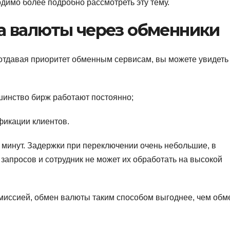
одимо более подробно рассмотреть эту тему.
 валюты через обменники
 отдавая приоритет обменным сервисам, вы можете увидеть
инство бирж работают постоянно;
фикации клиентов.
минут. Задержки при переключении очень небольшие, в
 запросов и сотрудник не может их обработать на высокой
иссией, обмен валюты таким способом выгоднее, чем обм