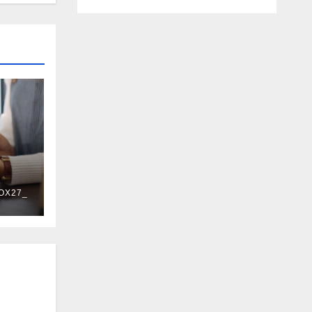
OX27_