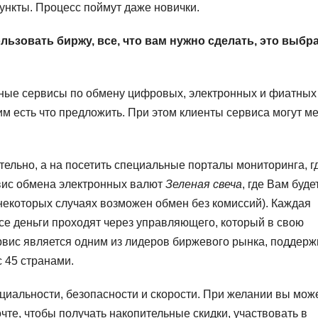
нкты. Процесс поймут даже новички.
льзовать биржу, все, что вам нужно сделать, это выбр
ные сервисы по обмену цифровых, электронных и фиатных
им есть что предложить. При этом клиенты сервиса могут м
ельно, а на посетить специальные порталы мониторинга, г
вис обмена электронных валют
Зеленая свеча
, где Вам буде
екоторых случаях возможен обмен без комиссий). Каждая
се деньги проходят через управляющего, который в свою
ервис является одним из лидеров биржевого рынка, поддер
 45 странами.
иальности, безопасности и скорости. При желании вы мож
чте, чтобы получать накопительные скидки, участвовать в