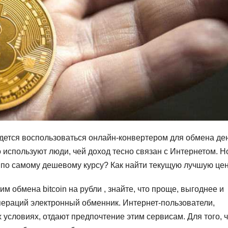
дется воспользоваться онлайн-конвертером для обмена ден
 используют люди, чей доход тесно связан с Интернетом. Н
 по самому дешевому курсу? Как найти текущую лучшую це
 обмена bitcoin на рубли , знайте, что проще, выгоднее и
пераций электронный обменник. Интернет-пользователи,
условиях, отдают предпочтение этим сервисам. Для того, 