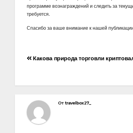
программе вознаграждений и следить за теку
требуется.
Спасибо за ваше внимание к нашей публикаци
Навигация
Какова природа торговли криптов
по
записям
От
travelbox27_