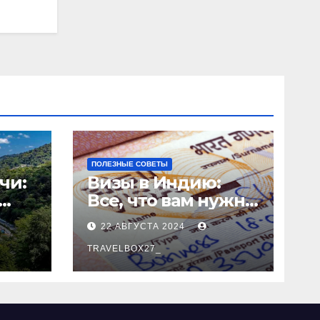
ПОЛЕЗНЫЕ СОВЕТЫ
чи:
Визы в Индию:
Все, что вам нужно
знать
22 АВГУСТА 2024
о
TRAVELBOX27_