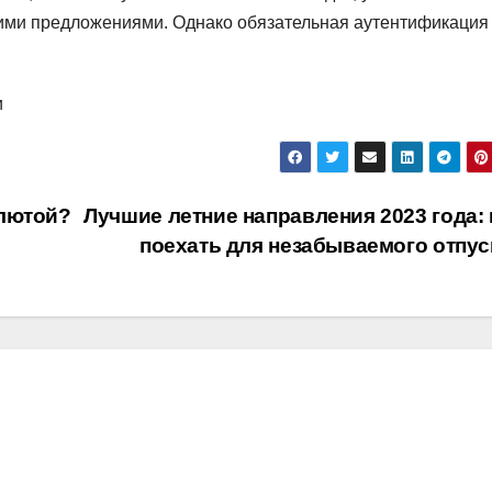
щими предложениями. Однако обязательная аутентификация
и
алютой?
Лучшие летние направления 2023 года: 
поехать для незабываемого отпу