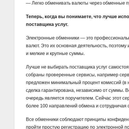
— Легко обменивать валюты через обменные пу
Теперь, когда вы понимаете, что лучше испо
поставщика услуг.
Электронные обменники — это профессиональ
валют. Это их основная деятельность, поэтому 
и мелкие и крупные суммы.
Лучше не выбирать поставщика услуг самостоят
собраны проверенные сервисы, например сер
предложен минимальный процент комиссий (в н
сделка гарантирована, независимо от суммы. В
очередь является поручителем. Сейчас этот с
более 100 направлений обмена и сотрудничая с
Все обменники соблюдают принципы конфиденц
пройти простую регистрацию по электронной по