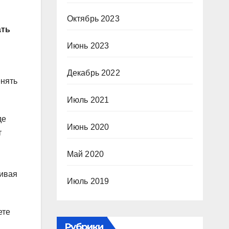
Октябрь 2023
ать
Июнь 2023
Декабрь 2022
енять
Июль 2021
де
Июнь 2020
т
Май 2020
живая
Июль 2019
ете
Рубрики