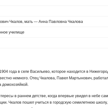
ович Чкалов, мать — Анна Павловна Чкалова
нное училище
904 года в селе Васильево, которое находится в Нижегоро
звестно немного. Отец Чкалова, Павел Мартынович, работал
а домохозяйкой.
ересы в раннем детстве, когда впервые увидел в небе сам
ации. Чкалов пошел учиться в городскую семилетнюю школу,