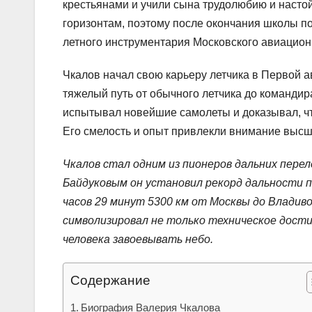
крестьянами и учили сына трудолюбию и насто
горизонтам, поэтому после окончания школы по
летного инструментария Московского авиационн
Чкалов начал свою карьеру летчика в Первой 
тяжелый путь от обычного летчика до команди
испытывал новейшие самолеты и доказывал, чт
Его смелость и опыт привлекли внимание высши
Чкалов стал одним из пионеров дальних переле
Байдуковым он установил рекорд дальности 
часов 29 минут 5300 км от Москвы до Владив
символизировал не только техническое дости
человека завоевывать небо.
Содержание
Биография Валерия Чкалова