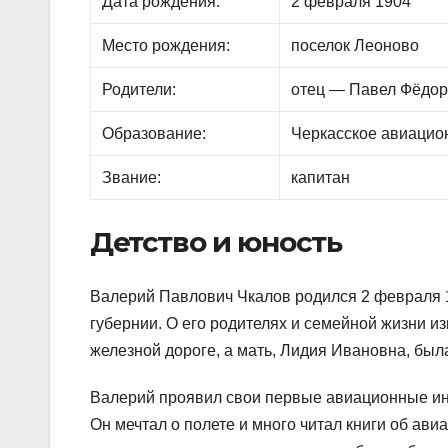
Дата рождения:
2 февраля 1904
Место рождения:
поселок Леоново
Родители:
отец — Павел Фёдор
Образование:
Черкасское авиацио
Звание:
капитан
Детство и юность
Валерий Павлович Чкалов родился 2 февраля 1
губернии. О его родителях и семейной жизни и
железной дороге, а мать, Лидия Ивановна, был
Валерий проявил свои первые авиационные инт
Он мечтал о полете и много читал книги об ави