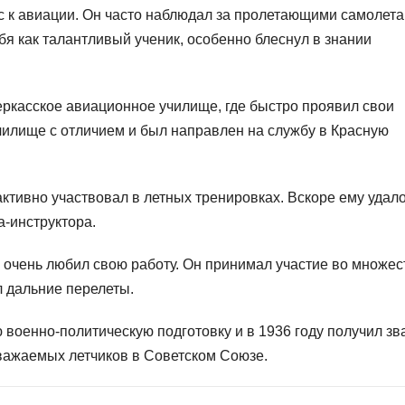
с к авиации. Он часто наблюдал за пролетающими самолета
бя как талантливый ученик, особенно блеснул в знании
ркасское авиационное училище, где быстро проявил свои
училище с отличием и был направлен на службу в Красную
ктивно участвовал в летных тренировках. Вскоре ему удал
а-инструктора.
очень любил свою работу. Он принимал участие во множес
 дальние перелеты.
военно-политическую подготовку и в 1936 году получил зв
уважаемых летчиков в Советском Союзе.