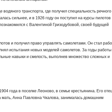
е водяного транспорта, где получил специальность речного
алась сильнее, и в 1926 году он поступил на курсы пилотов
 познакомился с Валентиной Гризодубовой, своей будущей
лотов и получил право управлять самолетами. Он стал рабо
лнял испытания новых моделей самолетов. За годы работы
ьные навыки и смелость, выполнев множество сложных и
04 года в поселке Леоново, в семье крестьянина. Его отец
а мать, Анна Павловна Чкалова, занималась домашним