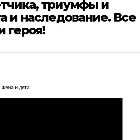
тчика, триумфы и
га и наследование. Все
и героя!