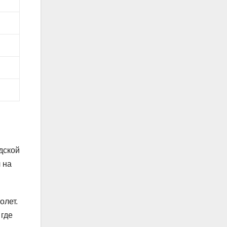
дской
 на
олет.
 где