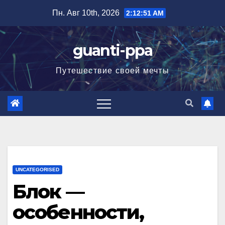
Перейти
Пн. Авг 10th, 2026
2:12:52 AM
к
содержимому
guanti-ppa
Путешествие своей мечты
UNCATEGORISED
Блок —
особенности,