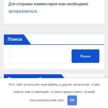
Для отправки комментария вам необходимо
авторизоваться
.
Поиск
Поиск
Последние публикации
Этот сайт использует куки-файлы и другие технологии, чтобы
помочь вам в навигации, а также предоставить лучший
Как получить гражданство Аргентины: Полное
руководство
пользовательский опыт.
OK