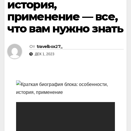
история,
применение — все,
что вам нужно знать
От
travelbox27_
ДЕК 1, 2023