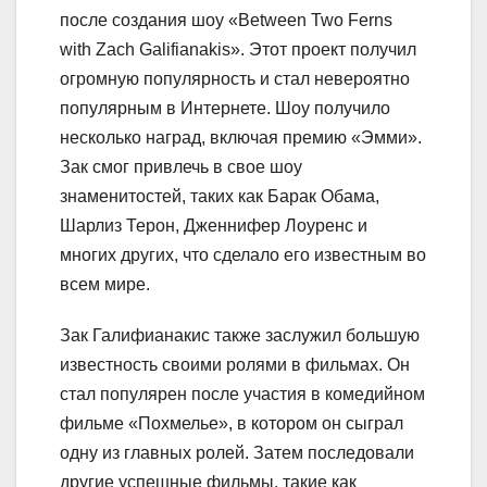
после создания шоу «Between Two Ferns
with Zach Galifianakis». Этот проект получил
огромную популярность и стал невероятно
популярным в Интернете. Шоу получило
несколько наград, включая премию «Эмми».
Зак смог привлечь в свое шоу
знаменитостей, таких как Барак Обама,
Шарлиз Терон, Дженнифер Лоуренс и
многих других, что сделало его известным во
всем мире.
Зак Галифианакис также заслужил большую
известность своими ролями в фильмах. Он
стал популярен после участия в комедийном
фильме «Похмелье», в котором он сыграл
одну из главных ролей. Затем последовали
другие успешные фильмы, такие как