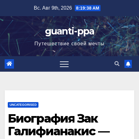
Перейти
Вс. Авг 9th, 2026
8:19:39 AM
к
содержимому
guanti-ppa
Путешествие своей мечты
UNCATEGORISED
Биография Зак
Галифианакис —