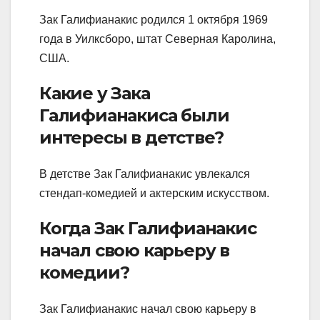
Зак Галифианакис родился 1 октября 1969
года в Уилксборо, штат Северная Каролина,
США.
Какие у Зака
Галифианакиса были
интересы в детстве?
В детстве Зак Галифианакис увлекался
стендап-комедией и актерским искусством.
Когда Зак Галифианакис
начал свою карьеру в
комедии?
Зак Галифианакис начал свою карьеру в