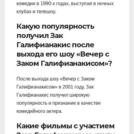
комедии в 1990-х годах, выступая в ночных
клубах и телешоу.
Какую популярность
получил Зак
Галифианакис после
выхода его шоу «Вечер с
Заком Галифианакисом»?
После выхода шоу «Вечер с Заком
Галифианакисом» в 2001 году, Зак
Галифианакис получил широкую
популярность и признание в качестве
комедийного актера.
Какие фильмы с участием