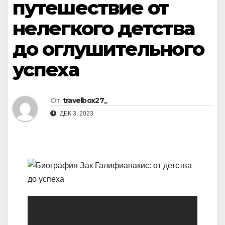
путешествие от
нелегкого детства
до оглушительного
успеха
От
travelbox27_
ДЕК 3, 2023