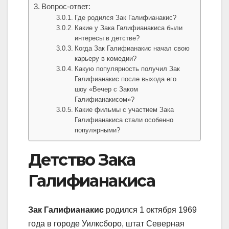
Вопрос-ответ:
Где родился Зак Галифианакис?
Какие у Зака Галифианакиса были
интересы в детстве?
Когда Зак Галифианакис начал свою
карьеру в комедии?
Какую популярность получил Зак
Галифианакис после выхода его
шоу «Вечер с Заком
Галифианакисом»?
Какие фильмы с участием Зака
Галифианакиса стали особенно
популярными?
Детство Зака
Галифианакиса
Зак Галифианакис
родился 1 октября 1969
года в городе Уилксборо, штат Северная