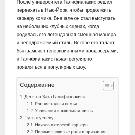
После университета Галифианакис решил
переехать в Нью-Йорк, чтобы продолжить
карьеру комика. Вначале он стал выступать
на небольших клубных сценах, когда
родилась его легендарная смешная манера
и неподражаемый стиль. Вскоре его талант
был замечен телевизионными продюсерами,
и Галифианакис начал регулярно
появляться в популярных шоу.
Содержание
Детство Зака Галифианакиса
Ранние годы и семья
Увлечения и школьная жизнь
Путь к успеху
Начало актерской карьеры
Первые знаковые роли и признание