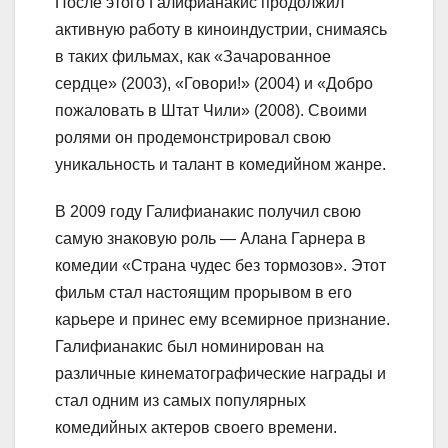
После этого Галифианакис продолжил
активную работу в киноиндустрии, снимаясь
в таких фильмах, как «Зачарованное
сердце» (2003), «Говори!» (2004) и «Добро
пожаловать в Штат Чили» (2008). Своими
ролями он продемонстрировал свою
уникальность и талант в комедийном жанре.
В 2009 году Галифианакис получил свою
самую знаковую роль — Алана Гарнера в
комедии «Страна чудес без тормозов». Этот
фильм стал настоящим прорывом в его
карьере и принес ему всемирное признание.
Галифианакис был номинирован на
различные кинематографические награды и
стал одним из самых популярных
комедийных актеров своего времени.