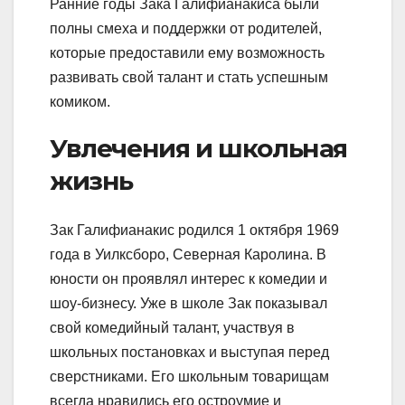
Ранние годы Зака Галифианакиса были
полны смеха и поддержки от родителей,
которые предоставили ему возможность
развивать свой талант и стать успешным
комиком.
Увлечения и школьная
жизнь
Зак Галифианакис родился 1 октября 1969
года в Уилксборо, Северная Каролина. В
юности он проявлял интерес к комедии и
шоу-бизнесу. Уже в школе Зак показывал
свой комедийный талант, участвуя в
школьных постановках и выступая перед
сверстниками. Его школьным товарищам
всегда нравились его остроумие и