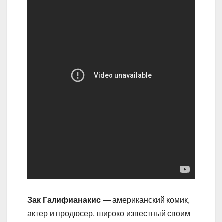
Зак Галифианакис
— американский комик,
актер и продюсер, широко известный своим