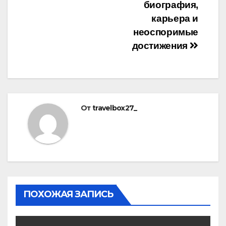
биография,
карьера и
неоспоримые
достижения
От
travelbox27_
ПОХОЖАЯ ЗАПИСЬ