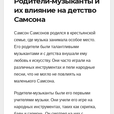
Родители-музыканты и
их влияние на детство
Самсона
Самсон Самсонов родился в крестьянской
семье, где музыка занимала особое место.
Его родители были талантливыми
музыкантами и с детства внушали ему
любовь к искусству. Они часто играли на
различных инструментах и пели народные
песни, что не могло не повлиять на
маленького Самсона.
Родители-музыканты были его первыми
учителями музыки. Они учили его игре на
народных инструментах, таких как скрипка,
баян и гармонь. Он смотрел на них с