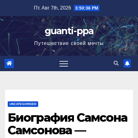
Перейти
Пт. Авг 7th, 2026
3:50:37 PM
к
содержимому
guanti-ppa
Путешествие своей мечты
UNCATEGORISED
Биография Самсона
Самсонова —