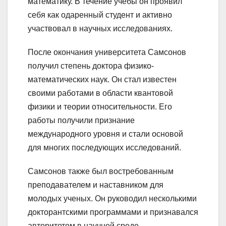
математику. В течение учебы он проявил
себя как одаренный студент и активно
участвовал в научных исследованиях.
После окончания университета Самсонов
получил степень доктора физико-
математических наук. Он стал известен
своими работами в области квантовой
физики и теории относительности. Его
работы получили признание
международного уровня и стали основой
для многих последующих исследований.
Самсонов также был востребованным
преподавателем и наставником для
молодых ученых. Он руководил несколькими
докторантскими программами и признавался
авторитетом в научной среде.