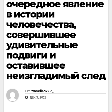
очередное явление
в истории
человечества,
совершившее
удивительные
подвиги и
оставившее
неизгладимый след
От
travelbox27_
ДЕК 3, 2023