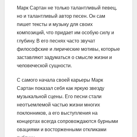
Марк Сартан не только талантливый певец,
но и талантливый автор песен. Он сам
пишет тексты и музыку для своих
композиций, что придает им особую силу и
глубину. В его песнях часто звучат
философские и лирические мотивы, которые
заставляют задуматься о смысле жизни и
человеческой сущности.
С самого начала своей карьеры Марк
Сартан показал себя как яркую звезду
музыкальной сцены. Его песни стали
неотъемлемой частью жизни многих
поклонников, а его выступления на
концертах всегда сопровождаются бурными
овациями и восторженными откликами