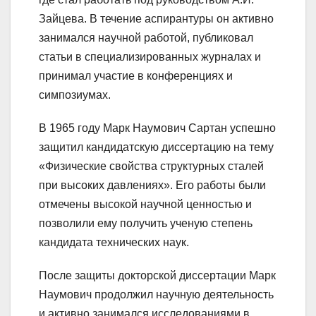
Зайцева. В течение аспирантуры он активно
занимался научной работой, публиковал
статьи в специализированных журналах и
принимал участие в конференциях и
симпозиумах.
В 1965 году Марк Наумович Сартан успешно
защитил кандидатскую диссертацию на тему
«Физические свойства структурных сталей
при высоких давлениях». Его работы были
отмечены высокой научной ценностью и
позволили ему получить ученую степень
кандидата технических наук.
После защиты докторской диссертации Марк
Наумович продолжил научную деятельность
и активно занимался исследованиями в