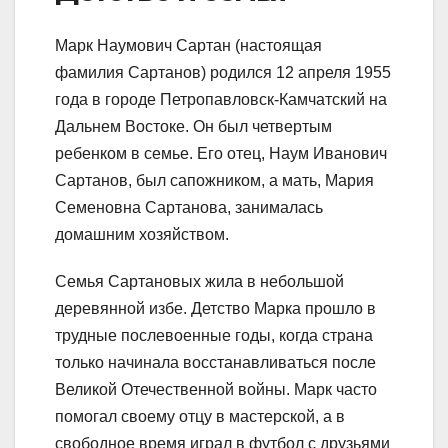
Марк Наумович Сартан (настоящая
фамилия Сартанов) родился 12 апреля 1955
года в городе Петропавловск-Камчатский на
Дальнем Востоке. Он был четвертым
ребенком в семье. Его отец, Наум Иванович
Сартанов, был сапожником, а мать, Мария
Семеновна Сартанова, занималась
домашним хозяйством.
Семья Сартановых жила в небольшой
деревянной избе. Детство Марка прошло в
трудные послевоенные годы, когда страна
только начинала восстанавливаться после
Великой Отечественной войны. Марк часто
помогал своему отцу в мастерской, а в
свободное время играл в футбол с друзьями