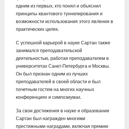
одним из первых, кто понял и объяснил
принципы квантового туннелирования и
возможности использования этого явления в
практических целях.
С успешной карьерой в науке Сартан также
занимался преподавательской
деятельностью, работая преподавателем в
университетах Санкт-Петербурга и Москвы.
Он был признан одним из лучших
преподавателей в своей области и был
почетным гостем на многих научных
конференциях и симпозиумах.
За свои достижения в науке и образовании
Сартан был награжден многими
престижными наградами, включая премию