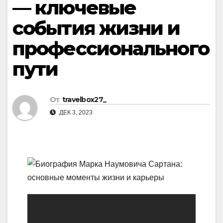
— ключевые
события жизни и
профессионального
пути
От
travelbox27_
ДЕК 3, 2023