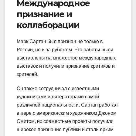
Международное
признание и
коллаборации
Марк Сартан был признан не только в
России, но и за рубежом. Его работы были
выставлены на множестве международных
выставок и получили признание критиков и
зрителей.
Он также сотрудничал с известными
художниками и литераторами самой
различной национальности. Сартан работал
в паре с американским художником Джоном
Смитом, их совместные проекты получили
широкое признание публики и стали ярким