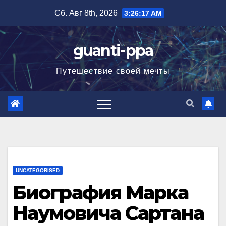
Перейти
Сб. Авг 8th, 2026
3:26:18 AM
к
содержимому
guanti-ppa
Путешествие своей мечты
UNCATEGORISED
Биография Марка
Наумовича Сартана