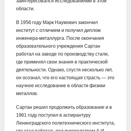
заинтересовался исследованиями в этой
области.
В 1956 году Марк Наумович закончил
институт с отличием и получил диплом
инженера-металлурга. После окончания
образовательного учреждения Сартан
работал на заводе по производству стали,
где применял свои знания в практической
деятельности. Однако, спустя несколько лет,
он осознал, что его настоящая страсть — это
научное исследование в области физики
металлов.
Сартан решил продолжить образование и в
1961 году поступил в аспирантуру
Ленинградского политехнического института,
где стал работать под руководством А.И.