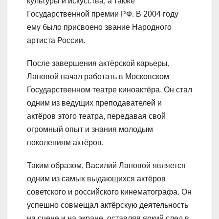
культуры и искусства, а также
Государственной премии РФ. В 2004 году
ему было присвоено звание Народного
артиста России.
После завершения актёрской карьеры,
Лановой начал работать в Московском
Государственном театре киноактёра. Он стал
одним из ведущих преподавателей и
актёров этого театра, передавая свой
огромный опыт и знания молодым
поколениям актёров.
Таким образом, Василий Лановой является
одним из самых выдающихся актёров
советского и российского кинематографа. Он
успешно совмещал актёрскую деятельность
на сцене и на экране, оставляя яркий след в