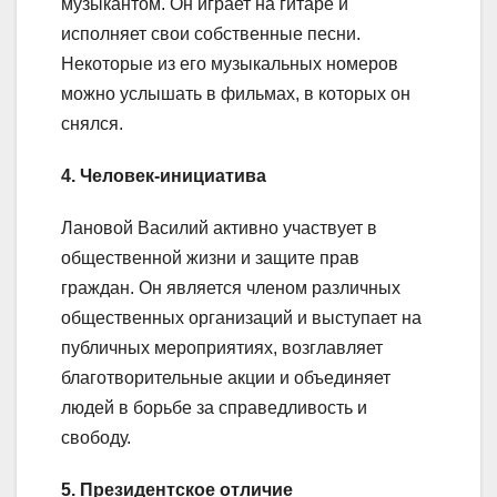
музыкантом. Он играет на гитаре и
исполняет свои собственные песни.
Некоторые из его музыкальных номеров
можно услышать в фильмах, в которых он
снялся.
4. Человек-инициатива
Лановой Василий активно участвует в
общественной жизни и защите прав
граждан. Он является членом различных
общественных организаций и выступает на
публичных мероприятиях, возглавляет
благотворительные акции и объединяет
людей в борьбе за справедливость и
свободу.
5. Президентское отличие