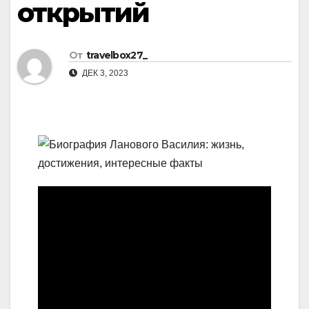
открытий
От
travelbox27_
ДЕК 3, 2023