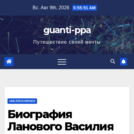
Перейти
Вс. Авг 9th, 2026
5:55:52 AM
к
содержимому
guanti-ppa
Путешествие своей мечты
UNCATEGORISED
Биография
Ланового Василия