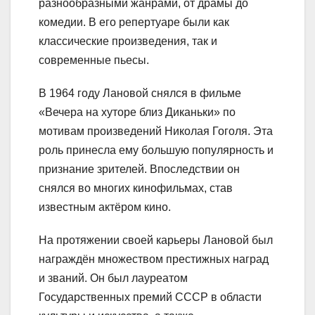
разнообразными жанрами, от драмы до
комедии. В его репертуаре были как
классические произведения, так и
современные пьесы.
В 1964 году Лановой снялся в фильме
«Вечера на хуторе близ Диканьки» по
мотивам произведений Николая Гоголя. Эта
роль принесла ему большую популярность и
признание зрителей. Впоследствии он
снялся во многих кинофильмах, став
известным актёром кино.
На протяжении своей карьеры Лановой был
награждён множеством престижных наград
и званий. Он был лауреатом
Государственных премий СССР в области