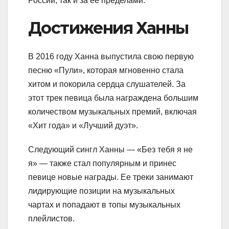
России, так и за ее пределами.
Достижения Ханны
В 2016 году Ханна выпустила свою первую
песню «Пули», которая мгновенно стала
хитом и покорила сердца слушателей. За
этот трек певица была награждена большим
количеством музыкальных премий, включая
«Хит года» и «Лучший дуэт».
Следующий сингл Ханны — «Без тебя я не
я» — также стал популярным и принес
певице новые награды. Ее треки занимают
лидирующие позиции на музыкальных
чартах и попадают в топы музыкальных
плейлистов.