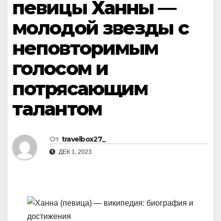
певицы Ханны —
молодой звезды с
неповторимым
голосом и
потрясающим
талантом
От
travelbox27_
ДЕК 1, 2023