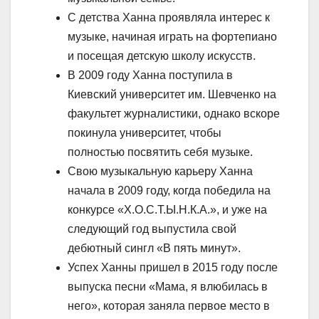
С детства Ханна проявляла интерес к
музыке, начиная играть на фортепиано
и посещая детскую школу искусств.
В 2009 году Ханна поступила в
Киевский университет им. Шевченко на
факультет журналистики, однако вскоре
покинула университет, чтобы
полностью посвятить себя музыке.
Свою музыкальную карьеру Ханна
начала в 2009 году, когда победила на
конкурсе «Х.О.С.Т.Ы.Н.К.А.», и уже на
следующий год выпустила свой
дебютный сингл «В пять минут».
Успех Ханны пришел в 2015 году после
выпуска песни «Мама, я влюбилась в
него», которая заняла первое место в