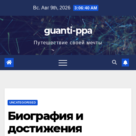
Перейти
Вс. Авг 9th, 2026
3:06:41 AM
к
содержимому
guanti-ppa
Путешествие своей мечты
UNCATEGORISED
Биография и
достижения