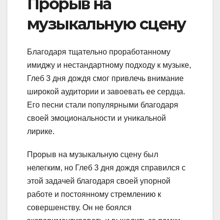
Прорыв на
музыкальную сцену
Благодаря тщательно проработанному
имиджу и нестандартному подходу к музыке,
Глеб 3 дня дождя смог привлечь внимание
широкой аудитории и завоевать ее сердца.
Его песни стали популярными благодаря
своей эмоциональности и уникальной
лирике.
Прорыв на музыкальную сцену был
нелегким, но Глеб 3 дня дождя справился с
этой задачей благодаря своей упорной
работе и постоянному стремлению к
совершенству. Он не боялся