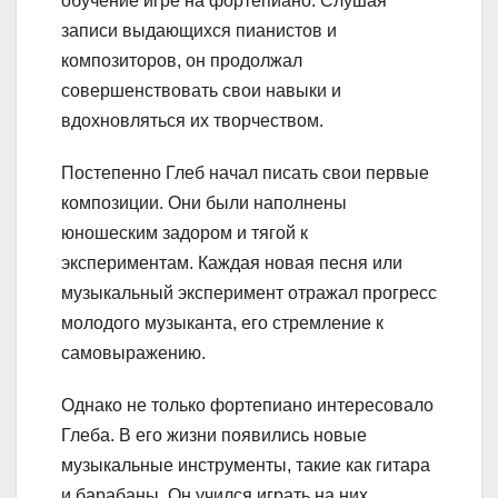
обучение игре на фортепиано. Слушая
записи выдающихся пианистов и
композиторов, он продолжал
совершенствовать свои навыки и
вдохновляться их творчеством.
Постепенно Глеб начал писать свои первые
композиции. Они были наполнены
юношеским задором и тягой к
экспериментам. Каждая новая песня или
музыкальный эксперимент отражал прогресс
молодого музыканта, его стремление к
самовыражению.
Однако не только фортепиано интересовало
Глеба. В его жизни появились новые
музыкальные инструменты, такие как гитара
и барабаны. Он учился играть на них,