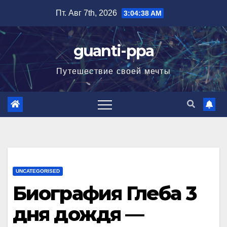
Перейти
Пт. Авг 7th, 2026
3:04:39 AM
к
содержимому
guanti-ppa
Путешествие своей мечты
UNCATEGORISED
Биография Глеба 3
дня дождя —