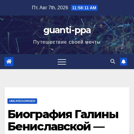
Перейти
Пт. Авг 7th, 2026
11:58:12 AM
к
содержимому
guanti-ppa
Путешествие своей мечты
UNCATEGORISED
Биография Галины
Бениславской —