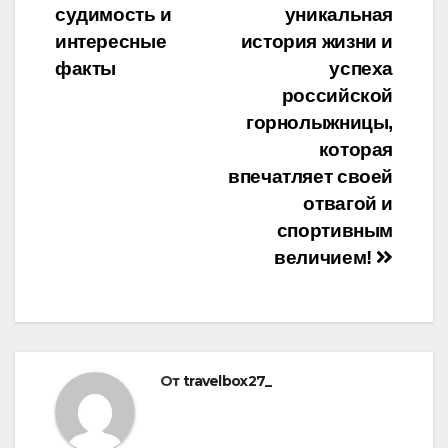
записям
судимость и
уникальная
интересные
история жизни и
факты
успеха
российской
горнолыжницы,
которая
впечатляет своей
отвагой и
спортивным
величием!
От
travelbox27_