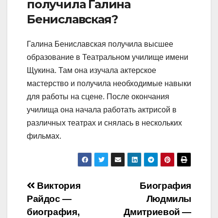
получила Галина
Бениславская?
Галина Бениславская получила высшее
образование в Театральном училище имени
Щукина. Там она изучала актерское
мастерство и получила необходимые навыки
для работы на сцене. После окончания
училища она начала работать актрисой в
различных театрах и снялась в нескольких
фильмах.
Навигация
Виктория
Биография
Райдос —
Людмилы
по
биография,
Дмитриевой —