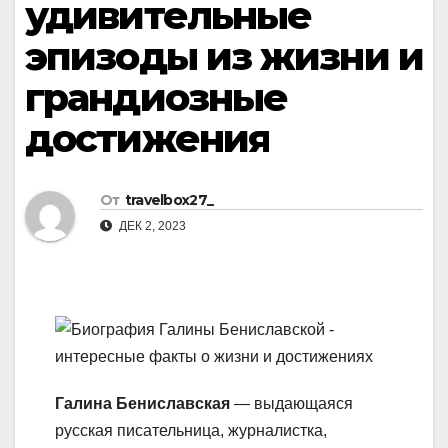
удивительные
эпизоды из жизни и
грандиозные
достижения
От
travelbox27_
ДЕК 2, 2023
Галина Бениславская
— выдающаяся
русская писательница, журналистка,