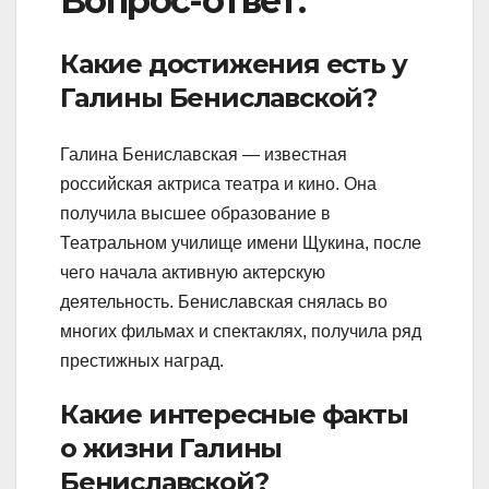
Вопрос-ответ:
Какие достижения есть у
Галины Бениславской?
Галина Бениславская — известная
российская актриса театра и кино. Она
получила высшее образование в
Театральном училище имени Щукина, после
чего начала активную актерскую
деятельность. Бениславская снялась во
многих фильмах и спектаклях, получила ряд
престижных наград.
Какие интересные факты
о жизни Галины
Бениславской?